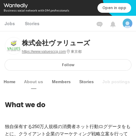
Open in app
Business social network with 0M professionals
Jobs
Stories
株式会社ヴァリューズ
https://www.valuesccg.com
東京都
Follow
Home
About us
Members
Stories
Job postings
What we do
独自保有する250万人規模の消費者ネット行動ログデータをも
とに、クライアント企業のマーケティング戦略立案を行って