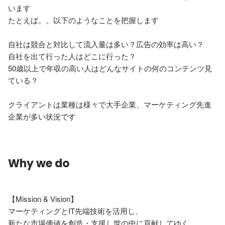
います

たとえば。。以下のようなことを把握します

自社は競合と対比して流入量は多い？広告の効率は高い？

自社を出て行った人はどこに行った？

50歳以上で年収の高い人はどんなサイトの何のコンテンツ見
ている？

クライアントは業種は様々で大手企業、マーケティング先進
企業が多い状況です
Why we do
【Mission & Vision】

マーケティングとIT先端技術を活用し、

新たな市場価値を創造・支援し世の中に貢献してゆく