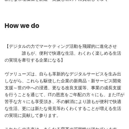
How we do
【デジタルの力でマーケティング活動を飛躍的に進化させ

　　　　誰もが、便利で快適な生活、わくわく楽しめる生活
の実現を牽引する企業になる】

ヴァリューズは、自らも革新的なデジタルサービスを生み出
しながら、これらも駆使した企業の新商品・新サービス開発
支援～世の中への浸透、更なる改良支援等、事業の成長支援
を行うことを通じて、ITの恩恵をご年配の方々にも、またITが
苦手な方々にも享受頂き、不の解消により誰もが便利で快適
な生活、更には新たな発見等わくわくすることが増える生活
の実現に貢献して参ります。

これからの未来は、さらなる変革の可能性に溢れています。