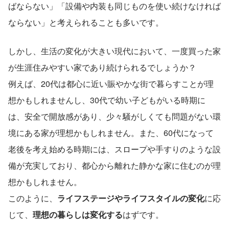
ばならない」「設備や内装も同じものを使い続けなければ
ならない」と考えられることも多いです。
しかし、生活の変化が大きい現代において、一度買った家
が生涯住みやすい家であり続けられるでしょうか？
例えば、20代は都心に近い賑やかな街で暮らすことが理
想かもしれませんし、30代で幼い子どもがいる時期に
は、安全で開放感があり、少々騒がしくても問題がない環
境にある家が理想かもしれません。また、60代になって
老後を考え始める時期には、スロープや手すりのような設
備が充実しており、都心から離れた静かな家に住むのが理
想かもしれません。
このように、
ライフステージやライフスタイルの変化
に応
じて、
理想の暮らしは変化する
はずです。