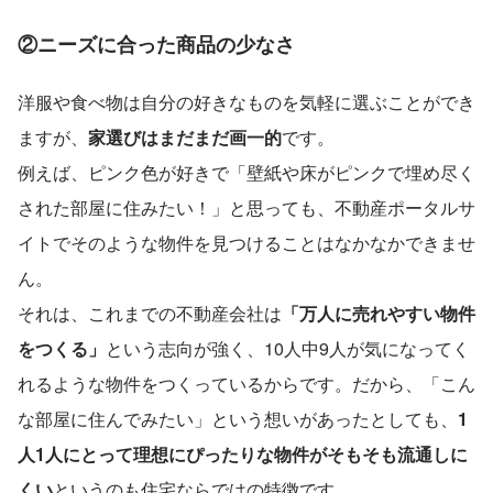
②ニーズに合った商品の少なさ
洋服や食べ物は自分の好きなものを気軽に選ぶことができ
ますが、
家選びはまだまだ画一的
です。
例えば、ピンク色が好きで「壁紙や床がピンクで埋め尽く
された部屋に住みたい！」と思っても、不動産ポータルサ
イトでそのような物件を見つけることはなかなかできませ
ん。
それは、これまでの不動産会社は
「万人に売れやすい物件
をつくる」
という志向が強く、10人中9人が気になってく
れるような物件をつくっているからです。だから、「こん
な部屋に住んでみたい」という想いがあったとしても、
1
人1人にとって理想にぴったりな物件がそもそも流通しに
くい
というのも住宅ならではの特徴です。