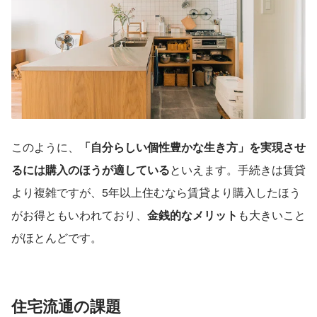
このように、
「自分らしい個性豊かな生き方」を実現させ
るには購入のほうが適している
といえます。手続きは賃貸
より複雑ですが、5年以上住むなら賃貸より購入したほう
がお得ともいわれており、
金銭的なメリット
も大きいこと
がほとんどです。
住宅流通の課題