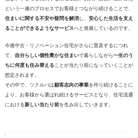
という一連のプロセスでお客様とつながり続けることで、
住まいに関する不安や疑問を解消
し、
安心した生活を支え
ることができるようなサービス
へと発展しているのです。
今後中古・リノベーション住宅がさらに普及するにつれ
て、
自分らしい個性豊かな住まい
で暮らしながら
一生のう
ちに何度も住み替える
ことが当たり前になっていくことが
想定されます。
その中で、ツクルバは
顧客志向の事業
を作り続けることに
より、お客様から選ばれ続けるサービスとなり、住宅流通
における
新しい当たり前
を生み出していきます。