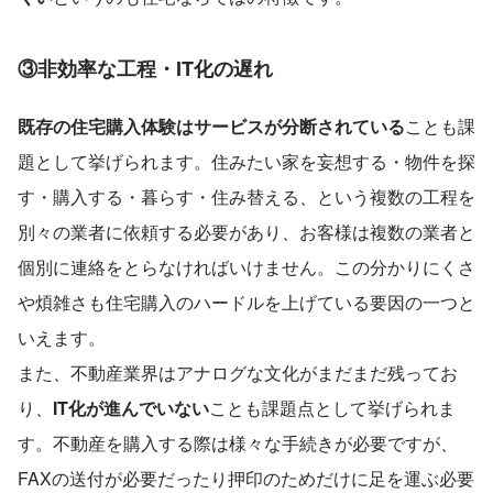
③非効率な工程・IT化の遅れ
既存の住宅購入体験はサービスが分断されている
ことも課
題として挙げられます。住みたい家を妄想する・物件を探
す・購入する・暮らす・住み替える、という複数の工程を
別々の業者に依頼する必要があり、お客様は複数の業者と
個別に連絡をとらなければいけません。この分かりにくさ
や煩雑さも住宅購入のハードルを上げている要因の一つと
いえます。
また、不動産業界はアナログな文化がまだまだ残ってお
り、
IT化が進んでいない
ことも課題点として挙げられま
す。不動産を購入する際は様々な手続きが必要ですが、
FAXの送付が必要だったり押印のためだけに足を運ぶ必要