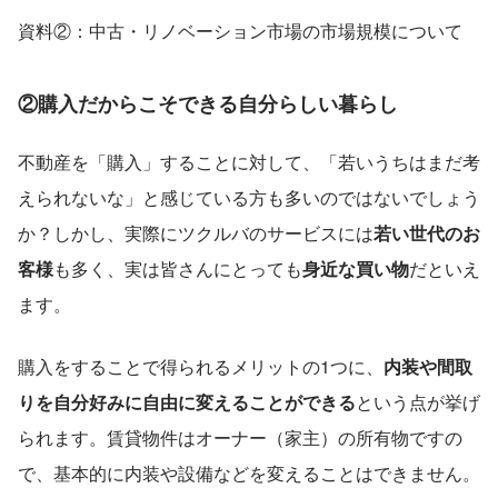
資料②：中古・リノベーション市場の市場規模について
②購入だからこそできる自分らしい暮らし
不動産を「購入」することに対して、「若いうちはまだ考
えられないな」と感じている方も多いのではないでしょう
か？しかし、実際にツクルバのサービスには
若い世代のお
客様
も多く、実は皆さんにとっても
身近な買い物
だといえ
ます。
購入をすることで得られるメリットの1つに、
内装や間取
りを自分好みに自由に変えることができる
という点が挙げ
られます。賃貸物件はオーナー（家主）の所有物ですの
で、基本的に内装や設備などを変えることはできません。