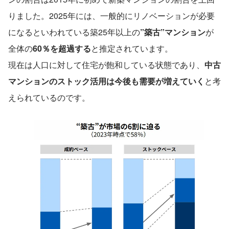
りました。2025年には、一般的にリノベーションが必要
になるといわれている築25年以上の
”築古”マンション
が
全体の
60％を超過する
と推定されています。
現在は人口に対して住宅が飽和している状態であり、
中古
マンションのストック活用は今後も需要が増えていく
と考
えられているのです。