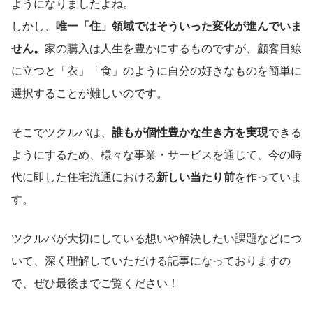
ようになりましたよね。
しかし、
唯一「住」領域ではそういった変化が進んでいま
せん。
家の購入は人生を豊かにするものですが、顧客目線
に立つと「衣」「食」のように自分の好きなものを簡単に
選択することが難しいのです。
そこでツクルバは、
誰もが個性豊かな生き方を実現
できる
ようにするため、様々な事業・サービスを通じて、今の時
代に即した住宅流通における
新しい当たり前
を作っていま
す。
ツクルバが大切にしている想いや解決したい課題などにつ
いて、深く理解していただける記事になっておりますの
で、ぜひ最後までご覧ください！