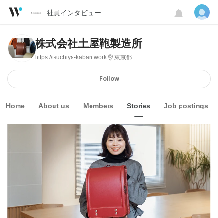
社員インタビュー
株式会社土屋鞄製造所
https://tsuchiya-kaban.work
東京都
Follow
Home
About us
Members
Stories
Job postings