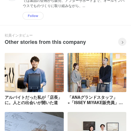
では製品の企画から販売、アフターサポートまで、オールインハ
ウスでものづくりに取り組みながら、...
Follow
社員インタビュー
Other stories from this company
アルバイトだった私が「店長」
「ANAグランドスタッフ」
に。人との出会いが開いた道
×「ISSEY MIYAKE販売員」経
験者が語る「モノ」以上の付加
価値の付け方とは？