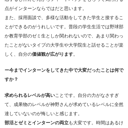
点がインターンならではだと思います。
また、採用面談で、多様な活動をしてきた学生と接するこ
とができるのがうれしいです。普段の学生生活では野球部
か教育学部のゼミ生としか関われないので、あまり関わっ
たことがないタイプの大学生や大学院生と話せることが楽
しく、自分の
価値観が広がります
。
ー今までインターンをしてきた中で大変だったことは何で
すか？
求められるレベルが高い
ことです。自分の力がなさすぎ
て、成果物のレベルが神野さんが求めているレベルに全然
達していないのが悔しいと感じます。
部活とゼミとインターンの両立
も大変です。時間はあるけ