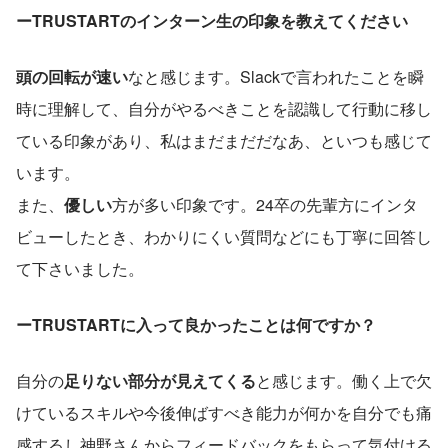
ーTRUSTARTのインターン生の印象を教えてください
頭の回転が速い
なと感じます。Slackで言われたことを瞬
時に理解して、自分がやるべきことを認識して行動に移し
ている印象があり、私はまだまだだなあ、といつも感じて
います。
また、
優しい
方が多い印象です。24卒の先輩方にインタ
ビューしたとき、わかりにくい質問などにも丁寧に回答し
て下さいました。
ーTRUSTARTに入って良かったことは何ですか？
自分の
足りない部分が見えてくる
と感じます。働く上で欠
けているスキルや今後伸ばすべき能力が何かを自分でも痛
感するし神野さんからフィードバックをもらって気付ける