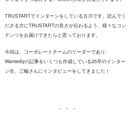
TRUSTARTでインターンをしている古川です。読んでく
ださる方にTRUSTARTの良さが伝わるよう、様々なコン
テンツをお届けできたらと思っております。
今回は、コーポレートチームのリーダーであり、
Wantedlyの記事をいくつも作成している25卒のインター
ン生、三輪さんにインタビューをしてきました！