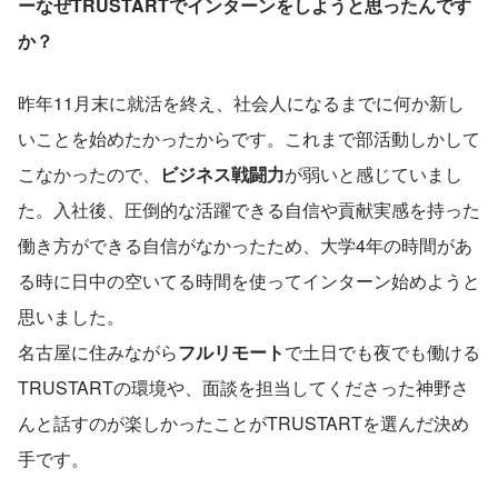
ーなぜTRUSTARTでインターンをしようと思ったんです
か？
昨年11月末に就活を終え、社会人になるまでに何か新し
いことを始めたかったからです。これまで部活動しかして
こなかったので、
ビジネス戦闘力
が弱いと感じていまし
た。入社後、圧倒的な活躍できる自信や貢献実感を持った
働き方ができる自信がなかったため、大学4年の時間があ
る時に日中の空いてる時間を使ってインターン始めようと
思いました。
名古屋に住みながら
フルリモート
で土日でも夜でも働ける
TRUSTARTの環境や、面談を担当してくださった神野さ
んと話すのが楽しかったことがTRUSTARTを選んだ決め
手です。