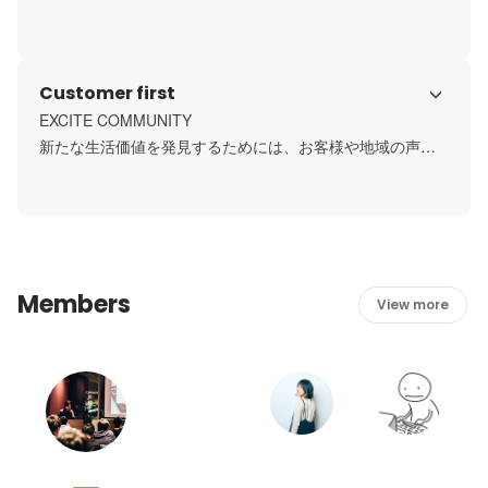
ない自責思考、批評家にならない当事者意識をもって、真
の価値を持ったサービスや商品を提供することを追求しま
す。
Customer first
EXCITE COMMUNITY

新たな生活価値を発見するためには、お客様や地域の声を
真摯に聴き、共創していくことが不可欠です。また、チー
ムメンバーをリスペクトし、オープンな意見交換を通じ
て、高い成果を目指します。
Members
View more