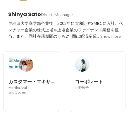
Shinya Sato
Director/manager
早稲田大学商学部卒業後、2003年に大和証券SMBCに入社。ベ
ンチャー企業の株式上場や上場企業のファイナンス業務を担
当。また、同社在籍期間のうち2年間は経済産業...
Show more
カスタマー・エキサイト
コーポレート
Martha Arai
北野綾子
and 1 other