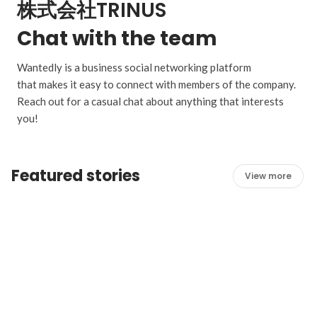
株式会社TRINUS
Chat with the team
Wantedly is a business social networking platform
that makes it easy to connect with members of the company.
Reach out for a casual chat about anything that interests
you!
Featured stories
View more