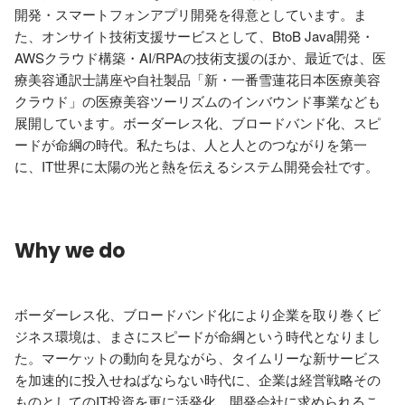
開発・スマートフォンアプリ開発を得意としています。ま
た、オンサイト技術支援サービスとして、BtoB Java開発・
AWSクラウド構築・AI/RPAの技術支援のほか、最近では、医
療美容通訳士講座や自社製品「新・一番雪蓮花日本医療美容
クラウド」の医療美容ツーリズムのインバウンド事業なども
展開しています。ボーダーレス化、ブロードバンド化、スピ
ードが命綱の時代。私たちは、人と人とのつながりを第一
に、IT世界に太陽の光と熱を伝えるシステム開発会社です。
Why we do
ボーダーレス化、ブロードバンド化により企業を取り巻くビ
ジネス環境は、まさにスピードが命綱という時代となりまし
た。マーケットの動向を見ながら、タイムリーな新サービス
を加速的に投入せねばならない時代に、企業は経営戦略その
ものとしてのIT投資を更に活発化。開発会社に求められるこ