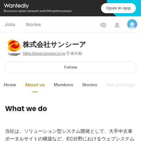
Open in app
Business social network with 0M professionals
Jobs
Stories
株式会社サンシーア
https://www.sunseer.co.jp
東京都
Follow
Home
About us
Members
Stories
Job postings
What we do
当社は、ソリューション型システム開発として、大手中古車
ポータルサイトの構築など、EC分野におけるウェブシステム