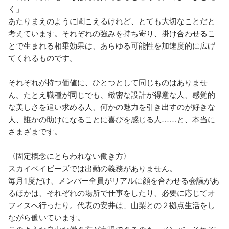
く」

あたりまえのように聞こえるけれど、とても大切なことだと
考えています。それぞれの強みを持ち寄り、掛け合わせるこ
とで生まれる相乗効果は、あらゆる可能性を加速度的に広げ
てくれるものです。

それぞれが持つ価値に、ひとつとして同じものはありませ
ん。たとえ職種が同じでも、緻密な設計が得意な人、感覚的
な美しさを追い求める人、何かの魅力を引き出すのが好きな
人、誰かの助けになることに喜びを感じる人……と、本当に
さまざまです。

〈固定概念にとらわれない働き方〉

スカイベイビーズでは出勤の義務がありません。

毎月1度だけ、メンバー全員がリアルに顔を合わせる会議があ
るほかは、それぞれの場所で仕事をしたり、必要に応じてオ
フィスへ行ったり。代表の安井は、山梨との２拠点生活をし
ながら働いています。
