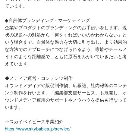
ています。

◆自然体ブランディング・マーケティング

企業やプロダクトのブランディングのお手伝いをします。現
状の課題への対処から「何をすればいいのかわからない」と
いう場合まで。自然体な魅力を大切に引き出し、より効果的
な方法でのアプローチにつなげられるよう、家族やチームメ
イトのような距離感で、ともに原石をみがいていきたいと考
えています。

◆メディア運営・コンテンツ制作

オウンドメディアや販促制作物、広報誌、社内報等のコンテ
ンツ制作を行います。「編集部支援サービス」も展開し、オ
ウンドメディア運用のサポートやノウハウを提供も行なって
います。

https://www.skybabies.jp/service/