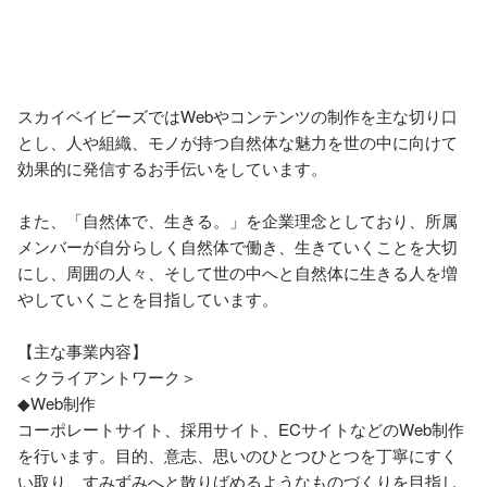
スカイベイビーズではWebやコンテンツの制作を主な切り口
とし、人や組織、モノが持つ自然体な魅力を世の中に向けて
効果的に発信するお手伝いをしています。

また、「自然体で、生きる。」を企業理念としており、所属
メンバーが自分らしく自然体で働き、生きていくことを大切
にし、周囲の人々、そして世の中へと自然体に生きる人を増
やしていくことを目指しています。

【主な事業内容】

＜クライアントワーク＞

◆Web制作

コーポレートサイト、採用サイト、ECサイトなどのWeb制作
を行います。目的、意志、思いのひとつひとつを丁寧にすく
い取り、すみずみへと散りばめるようなものづくりを目指し