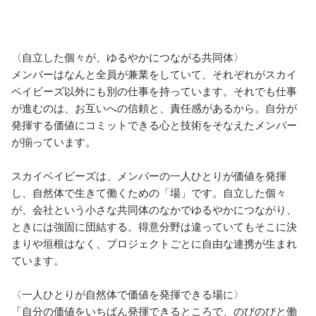
〈自立した個々が、ゆるやかにつながる共同体〉

メンバーはなんと全員が兼業をしていて、それぞれがスカイ
ベイビーズ以外にも別の仕事を持っています。それでも仕事
が進むのは、お互いへの信頼と、責任感があるから。自分が
発揮する価値にコミットできる心と技術をそなえたメンバー
が揃っています。

スカイベイビーズは、メンバーの一人ひとりが価値を発揮
し、自然体で生きて働くための「場」です。自立した個々
が、会社という小さな共同体のなかでゆるやかにつながり、
ときには強固に団結する。得意分野は違っていてもそこに決
まりや垣根はなく、プロジェクトごとに自由な連携が生まれ
ています。

〈一人ひとりが自然体で価値を発揮できる場に〉

「自分の価値をいちばん発揮できるところで、のびのびと働