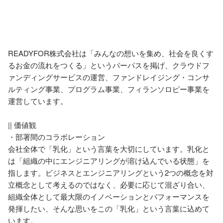
READYFOR株式会社は「みんなの想いを集め、社会を良くす
るお金の流れをつくる」というパーパスを掲げ、クラウドフ
ァンディングサービスの運営、ファンドレイジング・コンサ
ルティング事業、プログラム事業、フィランソロピー事業を
運営しています。

|| 価値観

・部署間のコラボレーション

会社全体で「乳化」という言葉を大切にしています。乳化と
は「組織の中にエンジニアリングが溶け込んでいる状態」を
指します。ビジネスとエンジニアリングという2つの概念を対
立概念として考えるのではなく、必要に応じて混ざり合い、
組織全体として最大限のイノベーションとパフォーマンスを
発揮したい、そんな思いをこの「乳化」という言葉に込めて
います。
