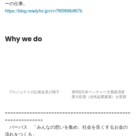
https://blog.readyfor.jp/n/n7f65f66b967b
Why we do
プロジェクトの記者会見の様子
第5回日本ベンチャー大賞経済産
業大臣賞（女性起業家賞）を受賞
==============================================
==============

　パーパス　「みんなの想いを集め、社会を良くするお金の
流れをつくる」
