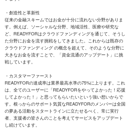
・創造性と革新性

従来の金融スキームではお金が十分に流れない分野がありま
す。例えば、ソーシャルな分野、地域活性、医療や研究な
ど、READYFORはクラウドファンディングを通じて、そうし
た分野にお金を流す挑戦をしてきました。これからは既存の
クラウドファンディング の概念を超えて、そのような分野に
大きなお金を流すことで、「資金流通のアップデート」に挑
戦しています。

・カスタマーファースト

READYFORの達成率は業界最高水準の75%に上ります。これ
は、全てのユーザーに「READYFORをやってよかった！応援
してよかった！」と思ってもらいたいという強い想いからで
す。根っからのサポート気質なREADYFORのメンバーは全国
の夢ある活動をスタートラインに立たせるべく、常に実行
者、支援者の皆さんのことを考えてサービスをアップデート
し続けています。
