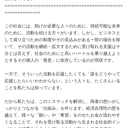
==============================================
==============

この社会には、助けが必要な人々のために、持続可能な未来
のために、活動を続ける方々がいます。しかし、ビジネスと
して成り立つための制度やその見込みがある一部の場合を除
いて、その活動を継続・拡大するために受け取れる支援は十
分とは言えず、社会のためにと高いハードルを乗り越えよう
とするその個人の「善意」に依存しているのが現状です。

一方で、そういった活動を応援したくても「誰をどうやって
応援したらいいかわからない」という人々も、たくさんいる
ことを私たちは知っています。

だから私たちは、このミスマッチを解消し、両者の想いがし
っかりとつながる「仕組み」を作ります。経済合理性の壁を
越えて、様々な「願い」や「希望」をのせたお金が流れやす
くなることで、それを受け取る活動から生まれる社会的イン