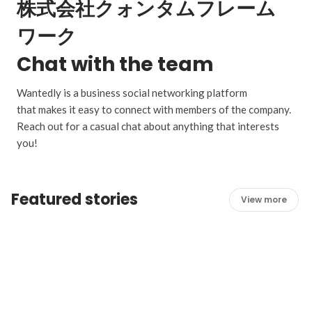
株式会社クォンタムフレーム
ワーク
Chat with the team
Wantedly is a business social networking platform
that makes it easy to connect with members of the company.
Reach out for a casual chat about anything that interests
you!
Featured stories
View more