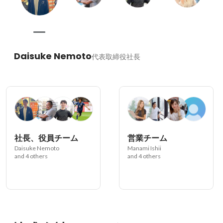
Daisuke Nemoto
代表取締役社長
社長、役員チーム
営業チーム
Daisuke Nemoto
Manami Ishii
and 4 others
and 4 others