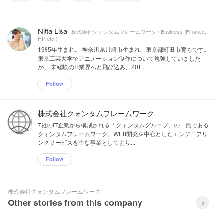
Nitta Lisa
株式会社クォンタムフレームワーク / Business (Finance,
HR etc.)
1995年生まれ。 神奈川県川崎市生まれ、東京都町田市育ちです。
東京工芸大学でアニメーション制作について勉強していました
が、 未経験のIT業界へと飛び込み、201...
Follow
株式会社クォンタムフレームワーク
7社のIT企業から構成される「クォンタムグループ」の一員である
クォンタムフレームワーク。WEB開発を中心としたエンジニアリ
ングサービスを主な事業としており...
Follow
株式会社クォンタムフレームワーク
Other stories from this company