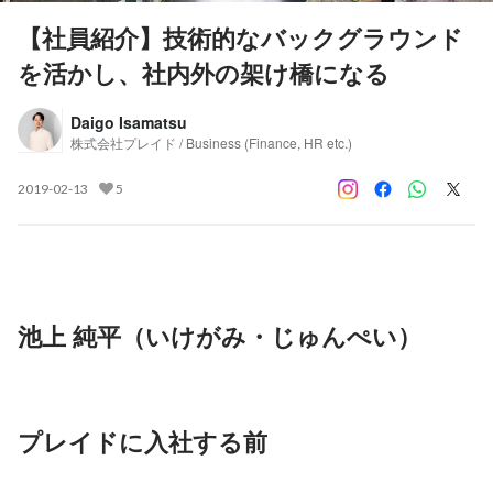
【社員紹介】技術的なバックグラウンド
を活かし、社内外の架け橋になる
Daigo Isamatsu
株式会社プレイド / Business (Finance, HR etc.)
2019-02-13
5
池上 純平（いけがみ・じゅんぺい）
プレイドに入社する前