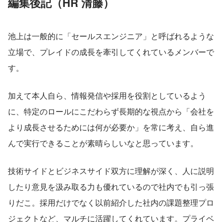
編集後記（HR 清藤）
池上は一般的に「セールスエンジニア」と呼ばれるような
立場で、プレイドの成長を牽引してくれているメンバーで
す。
加えて本人自ら、情報発信や採用を役割としているよう
に、特定のロールにこだわらず長期的な視点から「会社を
より成長させるためには何が必要か」を常に考え、自ら進
んで実行できることが素晴らしいなと思っています。
技術サイドとビジネスサイド双方に理解が深く、人に説明
したり意見を汲み取る力も優れているので社内でも引っ張
りだこ。採用だけでなく以前紹介した社内の課題整理プロ
ジェクトなど、マルチに活躍してくれています。プライベ