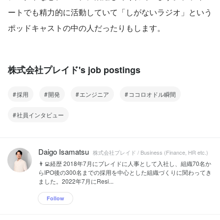
ートでも精力的に活動していて「しがないラジオ」という
ポッドキャストの中の人だったりもします。
株式会社プレイド's job postings
採用
開発
エンジニア
ココロオドル瞬間
社員インタビュー
Daigo Isamatsu
株式会社プレイド / Business (Finance, HR etc.)
👨‍💻経歴 2018年7月にプレイドに人事として入社し、組織70名か
らIPO後の300名までの採用を中心とした組織づくりに関わってき
ました。2022年7月にResi...
Follow