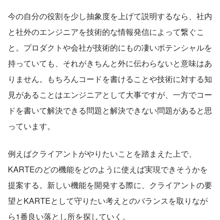
今の自分の役割を少し抽象度を上げて説明するなら、社内
と社外のエンジニアを技術的な情報発信によって繋ぐこ
と。プロダクトや会社が技術的にもの凄いポテンシャルを
持っていても、それがきちんと外に伝わらないと意味はあ
りません。もちろんコードを書けることや技術に対する知
見があることはエンジニアとして大事ですが、一方でコー
ドを書いて解決できる問題と解決できない問題があると思
っています。
例えばクライアントがやりたいことを踏まえた上で、
KARTEのどの機能をどのように使えば実現できそうかを
提案する。新しい機能を開発する際に、クライアントの要
望とKARTEとして守りたい考えとのバランスを取りなが
ら1番良い落とし所を探していく。