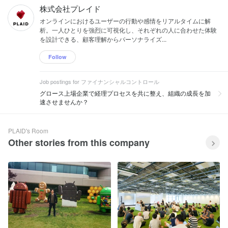
株式会社プレイド
オンラインにおけるユーザーの行動や感情をリアルタイムに解
析。一人ひとりを強烈に可視化し、それぞれの人に合わせた体験
を設計できる、顧客理解からパーソナライズ...
Follow
Job postings for ファイナンシャルコントロール
グロース上場企業で経理プロセスを共に整え、組織の成長を加
速させませんか？
PLAID's Room
Other stories from this company