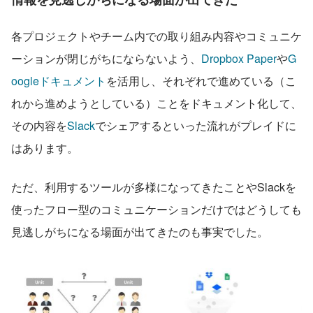
各プロジェクトやチーム内での取り組み内容やコミュニケ
ーションが閉じがちにならないよう、
Dropbox Paper
や
G
oogleドキュメント
を活用し、それぞれで進めている（こ
れから進めようとしている）ことをドキュメント化して、
その内容を
Slack
でシェアするといった流れがプレイドに
はあります。
ただ、利用するツールが多様になってきたことやSlackを
使ったフロー型のコミュニケーションだけではどうしても
見逃しがちになる場面が出てきたのも事実でした。