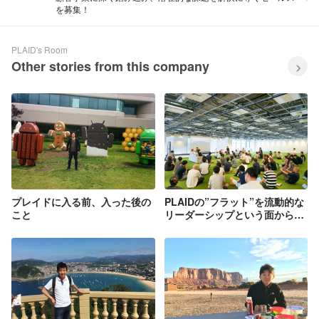
を募集！
PLAID's Room
Other stories from this company
プレイドに入る前、入った後の
PLAIDの”フラット”を流動的な
こと
リーダーシップという面から説
明してみる