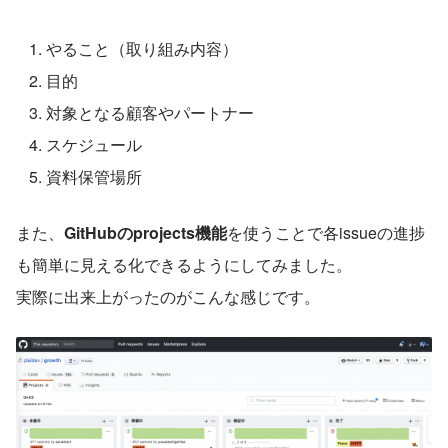
やること（取り組み内容）
目的
対象となる顧客やパートナー
スケジュール
資料保管場所
また、
GitHubのprojects機能
を使うことで各issueの進捗
も簡単に見える化できるようにしてみました。
実際に出来上がったのがこんな感じです。