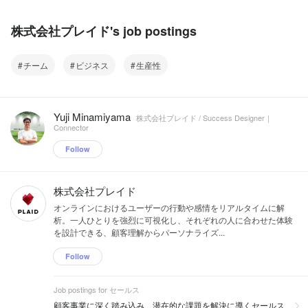
株式会社プレイド's job postings
チーム
ビジネス
生産性
Yuji Minamiyama
株式会社プレイド / Success Designer｜
Connector
Follow
株式会社プレイド
オンラインにおけるユーザーの行動や感情をリアルタイムに解
析。一人ひとりを強烈に可視化し、それぞれの人に合わせた体験
を設計できる、顧客理解からパーソナライズ...
Follow
Job postings for セールス
顧客事業に深く踏み込み、潜在的な課題を解決に導くセールス