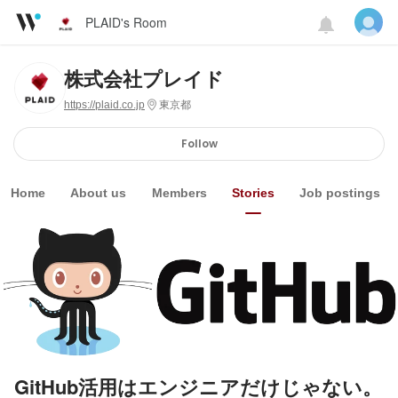
PLAID's Room
株式会社プレイド
https://plaid.co.jp
東京都
Follow
Home
About us
Members
Stories
Job postings
GitHub活用はエンジニアだけじゃない。