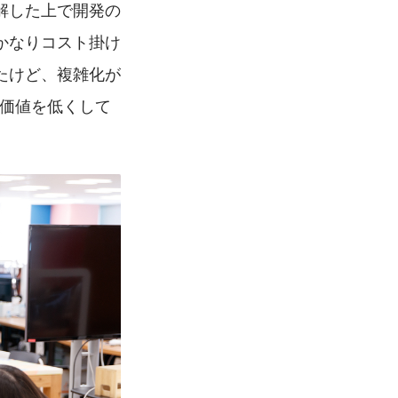
解した上で開発の
かなりコスト掛け
たけど、複雑化が
業価値を低くして