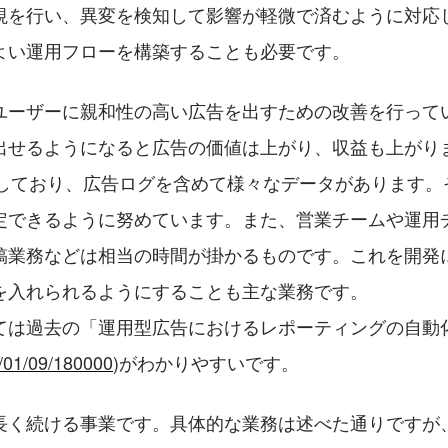
視を行い、異変を検知して影響が軽微で済むように対応
よい運用フローを構築することも必要です。
ユーザーに親和性の高い広告を出すための改善を行って
出せるようになると広告の価値は上がり、収益も上がり
を活用しており、広告ログを含めて様々なデータがあります
定できるように努めています。また、営業チームや運用
稿業務などは相当の時間が掛かるものです。これを開発
を入れられるようにすることも主な業務です。
ては過去の「運用型広告におけるレポーティングの自動化
0/01/09/180000
)がわかりやすいです。
長く続ける事業です。具体的な業務は述べた通りですが