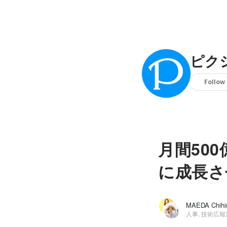
ピク
Follow
月間50
に成長さ
人事, 技術広報