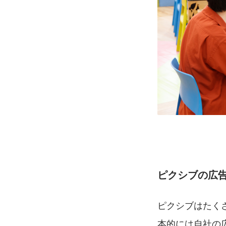
ピクシブの広
ピクシブはたく
本的には自社の