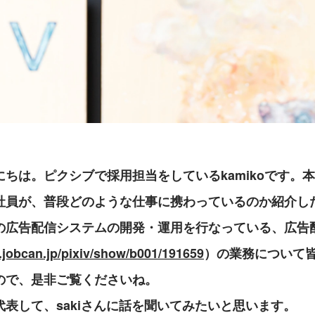
ちは。ピクシブで採用担当をしているkamikoです。
社員が、普段どのような仕事に携わっているのか紹介し
の広告配信システムの開発・運用を行なっている、広告
it.jobcan.jp/pixiv/show/b001/191659
）の業務について
ので、是非ご覧くださいね。
表して、sakiさんに話を聞いてみたいと思います。