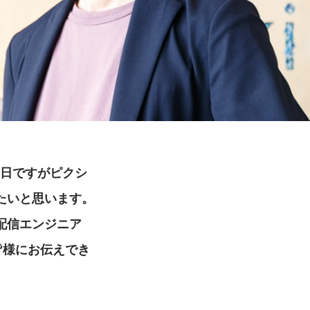
本日ですがピクシ
たいと思います。
配信エンジニア
皆様にお伝えでき