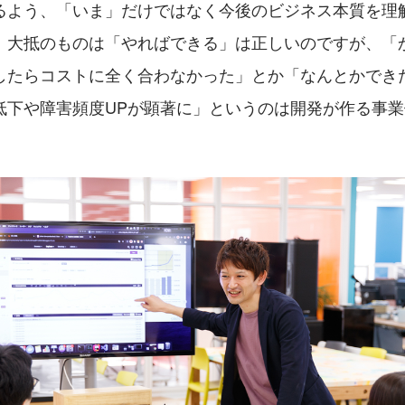
るよう、「いま」だけではなく今後のビジネス本質を理
。大抵のものは「やればできる」は正しいのですが、「
したらコストに全く合わなかった」とか「なんとかでき
低下や障害頻度UPが顕著に」というのは開発が作る事