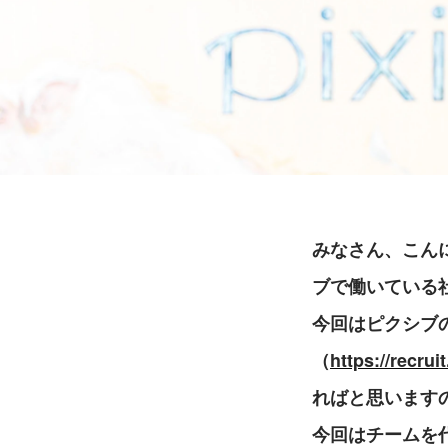
みなさん、こんに
ブで働いている
今回はピクシブ
（
https://recru
ればと思います
今回はチームを代