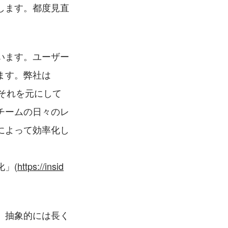
します。都度見直
います。ユーザー
ます。弊社は
。それを元にして
チームの日々のレ
によって効率化し
」(
https://insid
、抽象的には長く