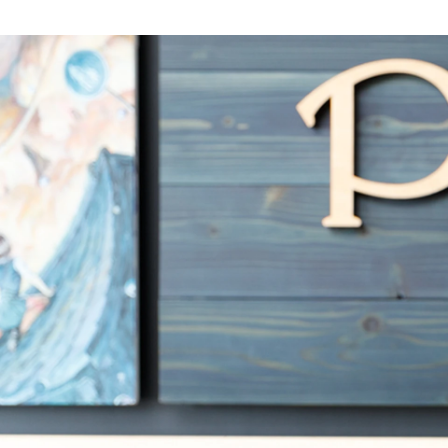
MAEDA Chihiro
ピクシブ株式会社 / 人事