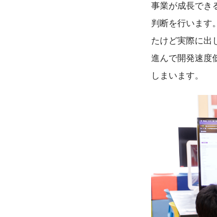
事業が成長でき
判断を行います
たけど実際に出
進んで開発速度
しまいます。