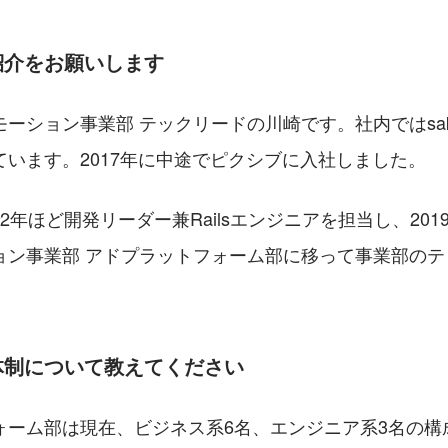
紹介をお願いします
ーション事業部 テックリードの川崎です。社内ではsa
ています。2017年に中途でピクシブに入社しました。
ORYで2年ほど開発リーダー兼Railsエンジニアを担当し、20
ョン事業部 アドプラットフォーム部に移って事業部のテ
体制について教えてください
ォーム部は現在、ビジネス系6名、エンジニア系3名の構