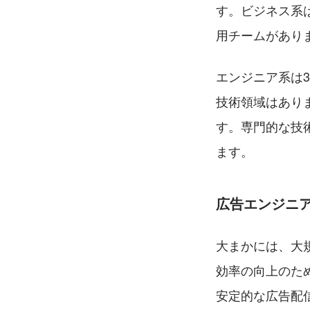
す。ビジネス系
用チームがあり
エンジニア系は
技術領域はあり
す。専門的な技
ます。
広告エンジニ
大まかには、大
効率の向上のた
安定的な広告配