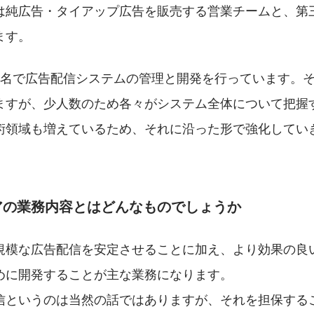
は純広告・タイアップ広告を販売する営業チームと、第
ます。
3名で広告配信システムの管理と開発を行っています。
ますが、少人数のため各々がシステム全体について把握
術領域も増えているため、それに沿った形で強化してい
アの業務内容とはどんなものでしょうか
規模な広告配信を安定させることに加え、より効果の良
めに開発することが主な業務になります。
信というのは当然の話ではありますが、それを担保する