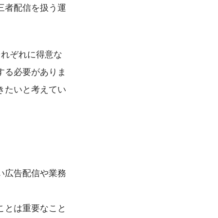
三者配信を扱う運
それぞれに得意な
する必要がありま
きたいと考えてい
い広告配信や業務
ことは重要なこと