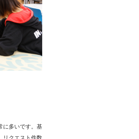
常に多いです。基
、リクエスト件数