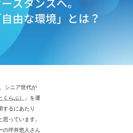
る、シニア世代が
とくらぶ）
」を運
用するにあたり
と思っています。
ーの坪井悠人さん