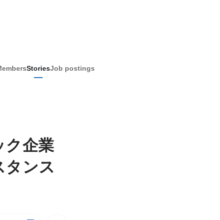
Members
Stories
Job postings
ック企業
スタンス