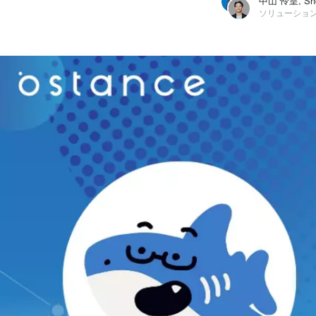
中山 怜皇
株式会社オースタンス / ソリューション事業部 - ビジネスプロデュースチーム