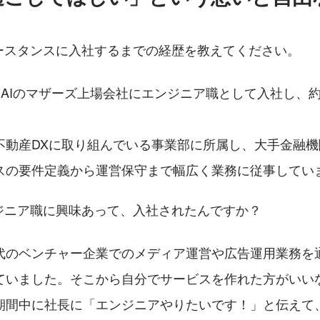
ースタンスに入社するまでの経歴を教えてください。
×AIのマザーズ上場会社にエンジニア職として入社し、約
不動産DXに取り組んでいる事業部に所属し、大手金融
スの要件定義から運営保守まで幅広く業務に従事してい
ジニア職に興味あって、入社されたんですか？
代のベンチャー企業でのメディア運営や広告運用業務を
ていました。そこから自分でサービスを作れた方がいい
期間中に社長に「エンジニアやりたいです！」と伝えて