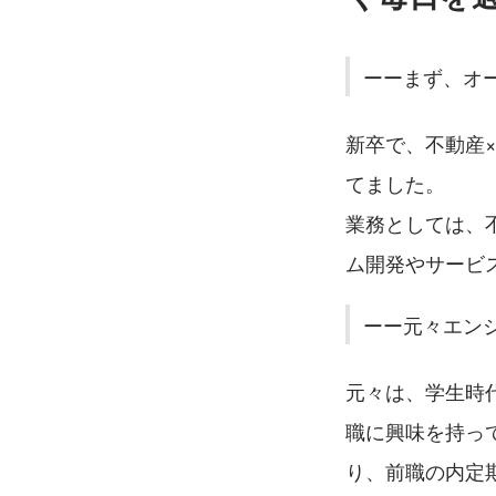
ーーまず、オ
新卒で、不動産
てました。
業務としては、
ム開発やサービ
ーー元々エン
元々は、学生時
職に興味を持っ
り、前職の内定