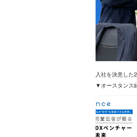
入社を決意した20
▼オースタンス