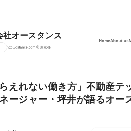
会社オースタンス
Home
About us
http://ostance.com
東京都
らえれない働き方」不動産テ
ネージャー・坪井が語るオー