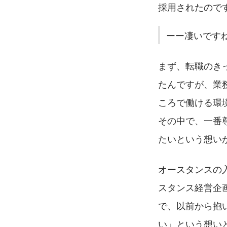
採用されたので
ーー凄いです
まず、転職のき
たんですが、業
ころで働ける環
その中で、一番
たいという想い
オースタンスの
スタンス経営企
で、以前から抱
い」という想い