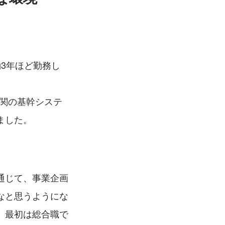
3年ほど勤務し
機関の基幹システ
ました。
通じて、事業企画
なと思うようにな
、最初は総合職で