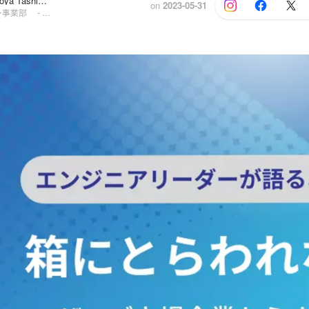
中山 怜皇, Shoya Tashima
and 1 others
on
2023-05-31
ソリューション事業部 - ビジネスプロデュースチーム, 事業部長