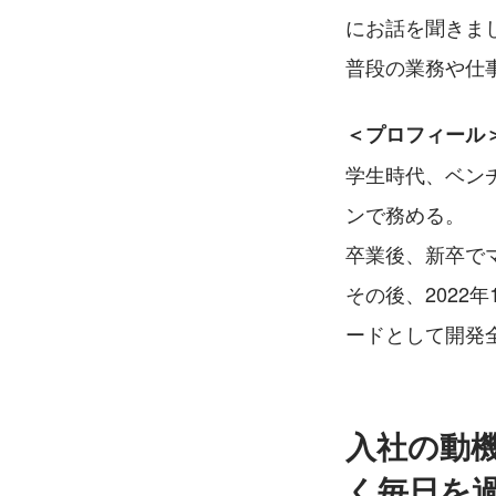
にお話を聞きま
普段の業務や仕
＜プロフィール
学生時代、ベン
ンで務める。
卒業後、新卒で
その後、202
ードとして開発
入社の動
く毎日を