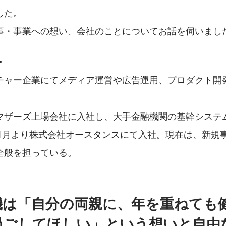
した。
事・事業への想い、会社のことについてお話を伺いまし
＞
チャー企業にてメディア運営や広告運用、プロダクト開
マザーズ上場会社に入社し、大手金融機関の基幹システ
2年1月より株式会社オースタンスにて入社。現在は、新規
全般を担っている。
機は「自分の両親に、年を重ねても
過ごしてほしい」という想いと自由