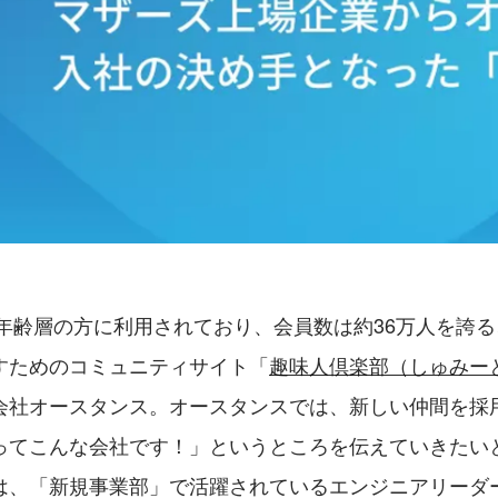
の年齢層の方に利用されており、会員数は約36万人を誇
すためのコミュニティサイト「
趣味人倶楽部（しゅみー
会社オースタンス。オースタンスでは、新しい仲間を採
ってこんな会社です！」というところを伝えていきたい
は、「新規事業部」で活躍されているエンジニアリーダ