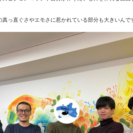
の真っ直ぐさやエモさに惹かれている部分も大きいんで