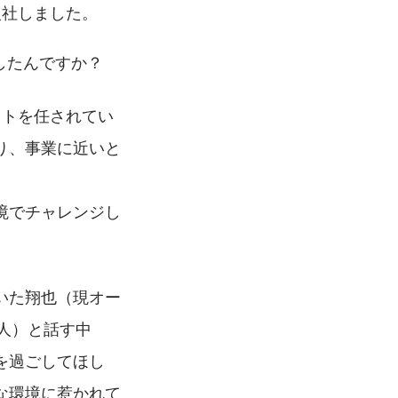
入社しました。
したんですか？
クトを任されてい
り、事業に近いと
境でチャレンジし
いた翔也（現オー
人）と話す中
を過ごしてほし
な環境に惹かれて