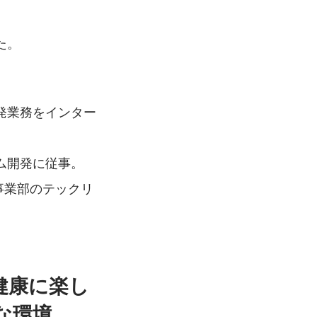
た。
発業務をインター
ム開発に従事。
事業部のテックリ
健康に楽し
な環境