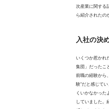
次産業に関する
ら紹介されたの
入社の決
いくつか惹かれ
集団」だったこ
前職の経験から
験”だと感じて
くいかなかった
していました。