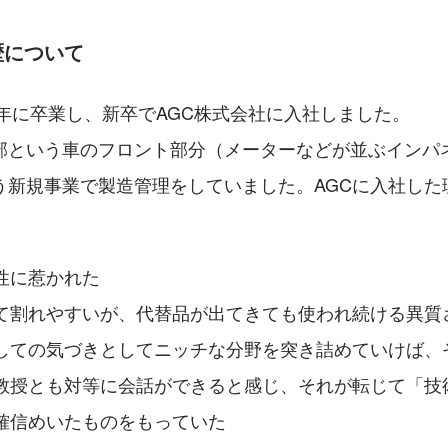
歴について
0年に卒業し、新卒でAGC株式会社に入社しました。
部という車のフロント部分（メーターなどが並ぶインパ
う新規事業で製造管理をしていました。AGCに入社した
性に惹かれた
て割れやすいが、代替品が出てきても使われ続ける異質
しての気づきとしてニッチな分野を突き詰めていけば、
教授とも対等に会話ができると感じ、それが転じて「技
確信めいたものをもっていた