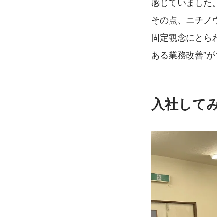
感じていました
その点、ニチノ
固定観念にとら
ある業務改善”
入社して