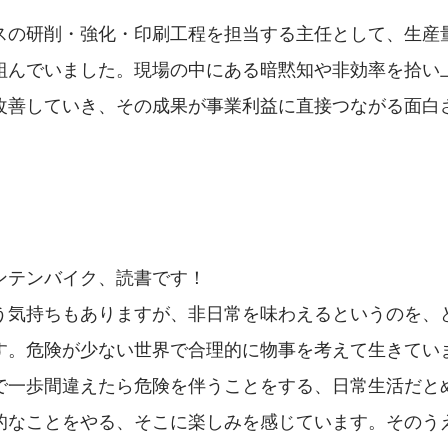
スの研削・強化・印刷工程を担当する主任として、生産
組んでいました。現場の中にある暗黙知や非効率を拾い
改善していき、その成果が事業利益に直接つながる面白
ンテンバイク、読書です！
う気持ちもありますが、非日常を味わえるというのを、
す。危険が少ない世界で合理的に物事を考えて生きてい
で一歩間違えたら危険を伴うことをする、日常生活だと
的なことをやる、そこに楽しみを感じています。そのう