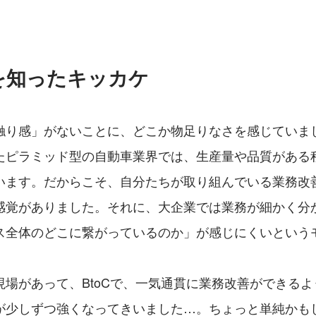
を知ったキッカケ
触り感」がないことに、どこか物足りなさを感じていまし
たピラミッド型の自動車業界では、生産量や品質がある
います。だからこそ、自分たちが取り組んでいる業務改
感覚がありました。それに、大企業では業務が細かく分
ス全体のどこに繋がっているのか」が感じにくいという
現場があって、BtoCで、一気通貫に業務改善ができる
が少しずつ強くなってきいました…。ちょっと単純かも