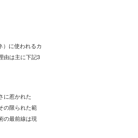
ネ）に使われるカ
理由は主に下記3
さに惹かれた
その限られた範
術の最前線は現