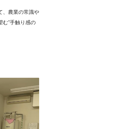
て、農業の常識や
望む”手触り感の