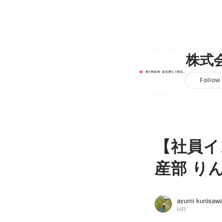
株式
Follow
【社員イ
産部 り
ayumi kunisaw
HR