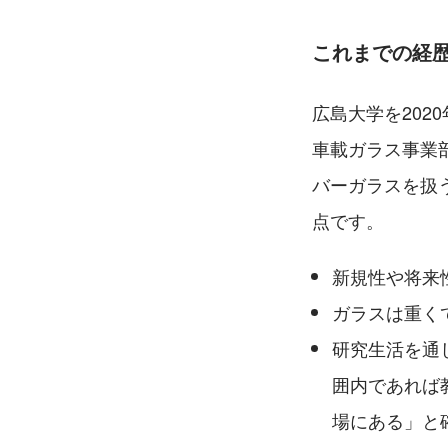
これまでの経
広島大学を202
車載ガラス事業
バーガラスを扱
点です。
新規性や将来
ガラスは重く
研究生活を通
囲内であれば
場にある」と