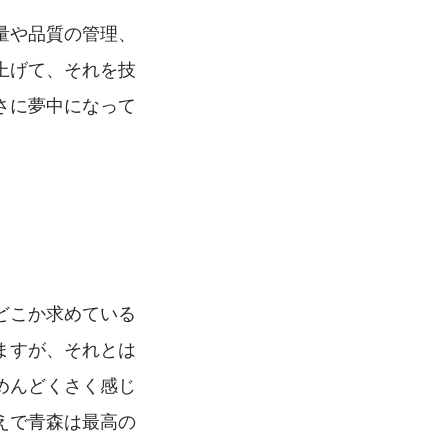
量や品質の管理、
上げて、それを技
さに夢中になって
どこか求めている
ますが、それとは
めんどくさく感じ
えで青森は最高の