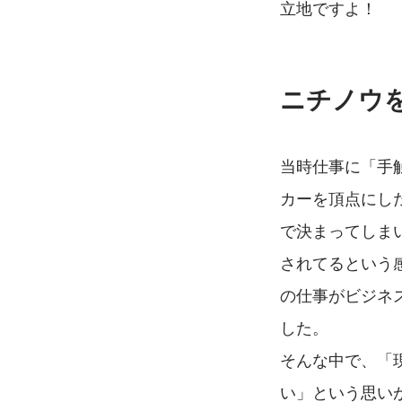
立地ですよ！
ニチノウ
当時仕事に「手
カーを頂点にし
で決まってしま
されてるという
の仕事がビジネ
した。
そんな中で、「
い」という思い