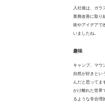
入社後は、ガラ
業務改善に取り
術やアイデアで
いましたね。
趣味
キャンプ、マウ
自然が好きとい
んだと思ってま
かけ離れた世界
るような非合理