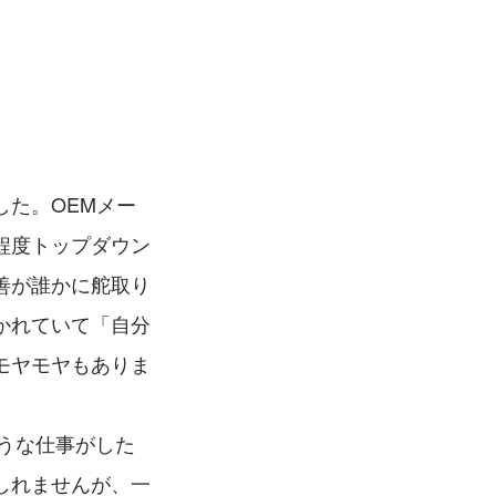
た。OEMメー
程度トップダウン
善が誰かに舵取り
かれていて「自分
モヤモヤもありま
ような仕事がした
しれませんが、一