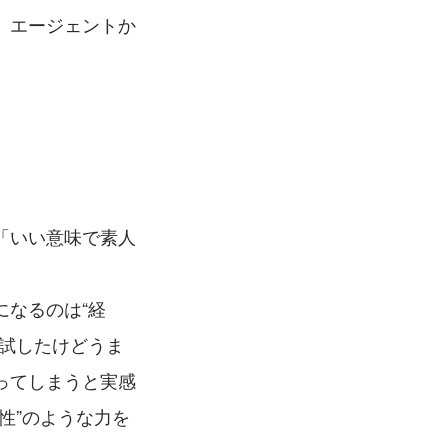
、エージェントか
「いい意味で素人
なるのは“経
に試したけどうま
ってしまうと実感
性”のような力を