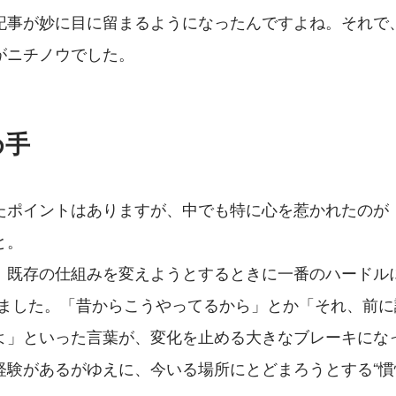
記事が妙に目に留まるようになったんですよね。それで
がニチノウでした。
め手
たポイントはありますが、中でも特に心を惹かれたのが
と。
、既存の仕組みを変えようとするときに一番のハードルに
いました。「昔からこうやってるから」とか「それ、前
よ」といった言葉が、変化を止める大きなブレーキにな
経験があるがゆえに、今いる場所にとどまろうとする“慣