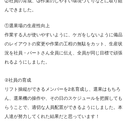
②社員の育成、③作業のしやすい環境づくりなどに取り組
んできました。
①選果場の生産性向上
作業する人が使いやすいように、ケガをしないように備品
のレイアウトの変更や作業の工程の無駄をカット、生産状
況を社員・パートさん全員に伝え、全員が同じ目標で頑張
れるようにしました。
②社員の育成
リフト操縦ができるメンバーを2名育成し、選果はもちろ
ん、選果機の操作や、その日のスケジュールを把握しても
らうことで、適切な人員配置ができるようにしました。本
人達が努力してくれた結果だと思っています！