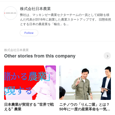
株式会社日本農業
弊社は、マッキンゼー農業セクターチームの一員として経験を積
んだ代表が2016年に創業した農業スタートアップです。 旧態依然
とする日本の農産業を「輸出」を...
Follow
株式会社日本農業
Other stories from this company
日本農業が実現する "世界で戦
ニチノウの「りんご屋」とは？
える" 農業
50年に一度の産業革命を一気通
貫で担う