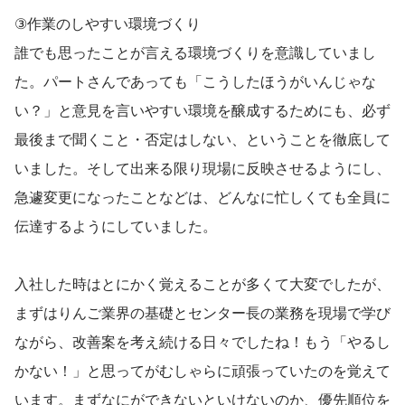
③作業のしやすい環境づくり
誰でも思ったことが言える環境づくりを意識していまし
た。パートさんであっても「こうしたほうがいんじゃな
い？」と意見を言いやすい環境を醸成するためにも、必ず
最後まで聞くこと・否定はしない、ということを徹底して
いました。そして出来る限り現場に反映させるようにし、
急遽変更になったことなどは、どんなに忙しくても全員に
伝達するようにしていました。
入社した時はとにかく覚えることが多くて大変でしたが、
まずはりんご業界の基礎とセンター長の業務を現場で学び
ながら、改善案を考え続ける日々でしたね！もう「やるし
かない！」と思ってがむしゃらに頑張っていたのを覚えて
います。まずなにができないといけないのか、優先順位を