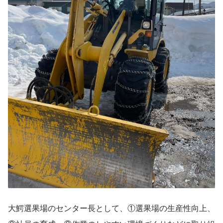
大鰐選果場のセンター長として、①選果場の生産性向上、