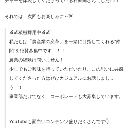
チャーを体現してくださっている石郷岡さんでした💁‍♀️✨
それでは、次回もお楽しみに～👋
🍏🍎積極採用中🍏🍎
私たちは「農産業の変革」を一緒に目指してくれる”仲
間”を絶賛募集中です！！！
農業の経験は問いません！
少しでもご興味を持っていただいたり、この思いに共感
してくださった方はぜひカジュアルにお話しましょ
う！！
事業部だけでなく、コーポレートも大募集しています。
YouTubeも面白いコンテンツ盛りだくさんです👇