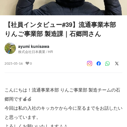
【社員インタビュー#39】流通事業本部
りんご事業部 製造課｜石郷岡さん
ayumi kunisawa
株式会社日本農業 / HR
2025-05-16
0
こんにちは！流通事業本部 りんご事業部 製造チームの石
郷岡です🍎🍏
今回は私の入社のキッカケから今に至るまでをお話したい
と思っています。
よろしくお願いいたします＾＾