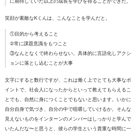
に期待していた以上の成長を学びを得ることができた。
笑顔が素敵なKくんは、こんなことを学んだと。
①目的から考えること
②常に課題意識をもつこと
③なんとなくで終わらせない。具体的に言語化しアクシ
ョンに落とし込むことが大事
文字にすると数行ですが、これは働く上でとても大事なポ
イントで、社会人になったからといって教えてもらえるこ
とでも、自然に身につくことでもないと思います。いかに
自分自身で気づき、自分の中で咀嚼していけるか。そんな
見えないものをインターンのメンバーはしっかりと学んで
いたんだな〜と思うと、彼らの学生という貴重な時間に一