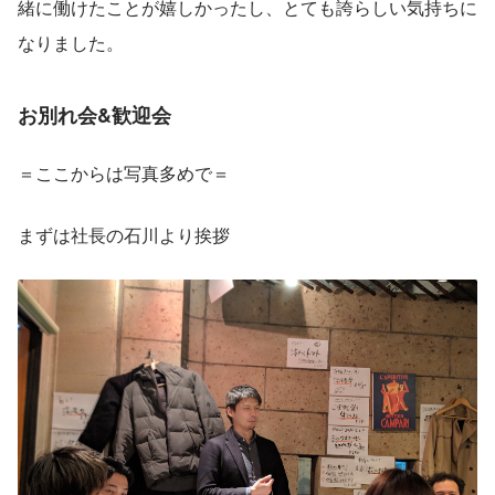
緒に働けたことが嬉しかったし、とても誇らしい気持ちに
なりました。
お別れ会&歓迎会
＝ここからは写真多めで＝
まずは社長の石川より挨拶