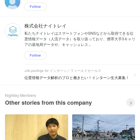
Follow
株式会社ナイトレイ
私たちナイトレイはスマートフォンやSNSなどから取得できる位
置情報データ（人流データ）を取り扱っており、携帯大手3キャリ
アの基地局データや、キャッシュレス...
Follow
Job postings for インターン／フィールドセールス
位置情報データ解析のプロと働きたい！インターン生大募集！
Nightley Members
Other stories from this company