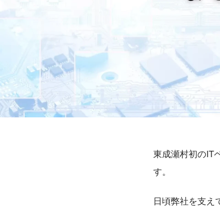
東成瀬村初のIT
す。
日頃弊社を支え