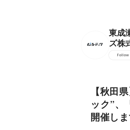
東成
ズ株
Follow
【秋田県
ック”、
開催しま