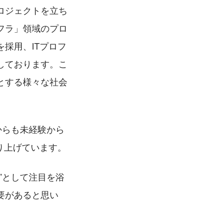
ロジェクトを立ち
フラ」領域のプロ
採用、ITプロフ
しております。こ
とする様々な社会
からも未経験から
り上げています。
”として注目を浴
要があると思い