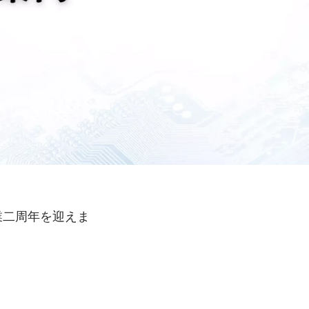
業二周年を迎えま