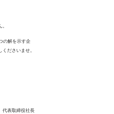
ん。
つの解を示す企
しくださいませ。
代表取締役社長 