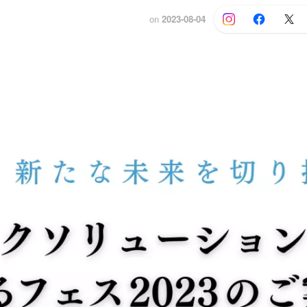
on
2023-08-04