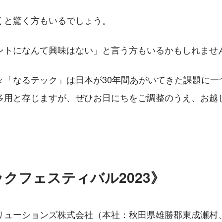
くと驚く方もいるでしょう。
ントになんて興味はない」と言う方もいるかもしれませ
々「なるテック」は日本が30年間あがいてきた課題に一
多用と存じますが、ぜひお日にちをご調整のうえ、お越
クフェスティバル2023》
リューションズ株式会社（本社：秋田県雄勝郡東成瀬村、