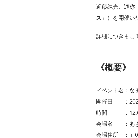
近藤純光、通称
ス」）を開催い
詳細につきまし
《概要》
イベント名：なる
開催日　　：202
時間　　　：12:00
会場名　　：あ
会場住所　：〒01