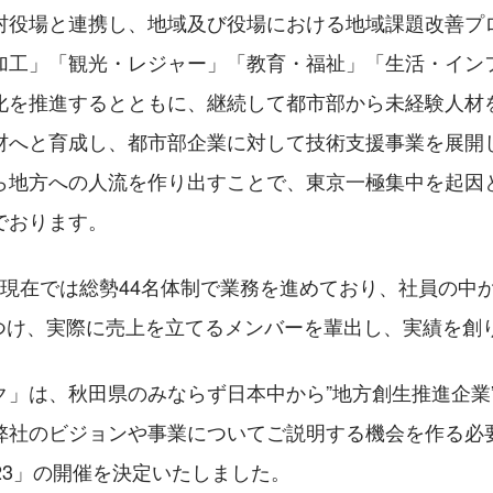
村役場と連携し、地域及び役場における地域課題改善プ
加工」「観光・レジャー」「教育・福祉」「生活・イン
化を推進するとともに、継続して都市部から未経験人材を
材へと育成し、都市部企業に対して技術支援事業を展開
ら地方への人流を作り出すことで、東京一極集中を起因
でおります。
月現在では総勢44名体制で業務を進めており、社員の中
につけ、実際に売上を立てるメンバーを輩出し、実績を創
ク」は、秋田県のみならず日本中から”地方創生推進企業
弊社のビジョンや事業についてご説明する機会を作る必
23」の開催を決定いたしました。