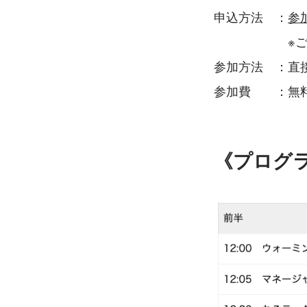
申込方法　：
参
　　　　　　※
参加方法　：直
参加費　　：無料
《プログ