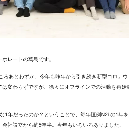
ーポレートの葛島です。
すところあとわずか。今年も昨年から引き続き新型コロナ
ては変わらずですが、徐々にオフラインでの活動を再始
んな1年だったのか？ということで、毎年恒例N2i の1年
　会社設立から約5年半。今年もいろいろありました。