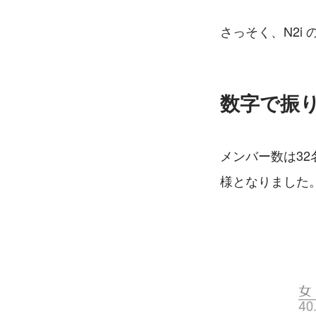
さっそく、N2i
数字で振り
メンバー数は32
様となりました