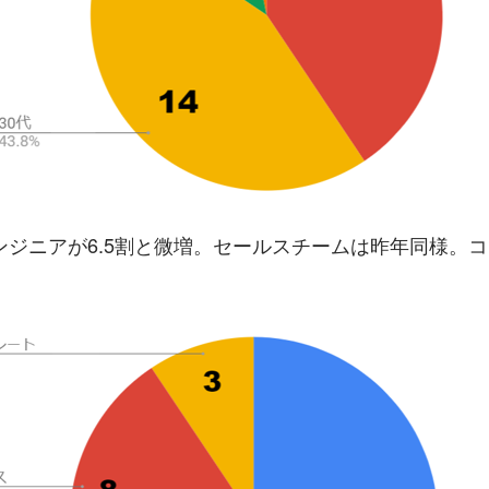
ンジニアが6.5割と微増。セールスチームは昨年同様。
。