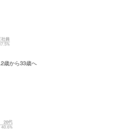
2歳から33歳へ