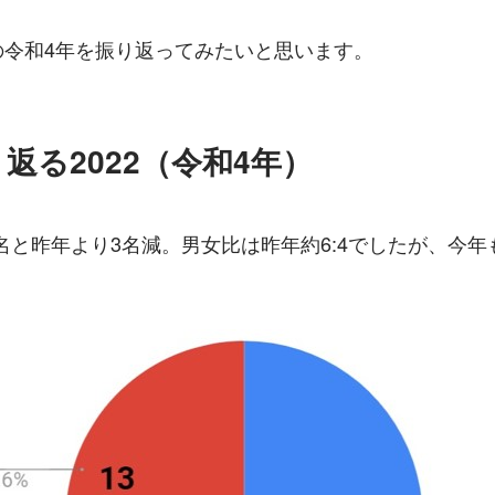
 の令和4年を振り返ってみたいと思います。
返る2022（令和4年）
名と昨年より3名減。男女比は昨年約6:4でしたが、今年も
。