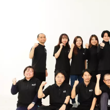
葛島加奈子
株式会社N2i / Other