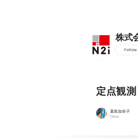
株式会
Follow
定点観測（
葛島加奈子
Other