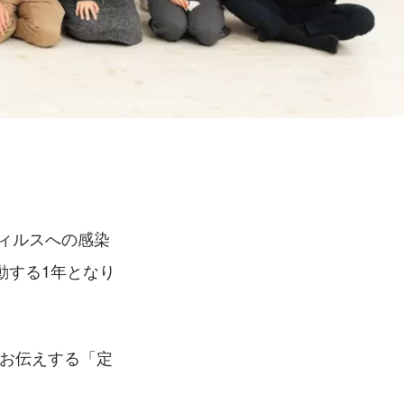
ウィルスへの感染
動する1年となり
をお伝えする「定