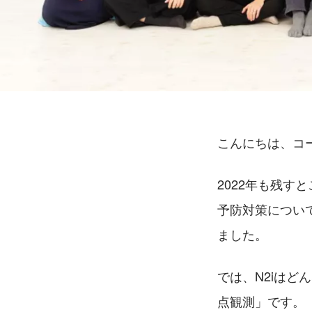
こんにちは、コ
2022年も残
予防対策につい
ました。
では、N2iはど
点観測」です。