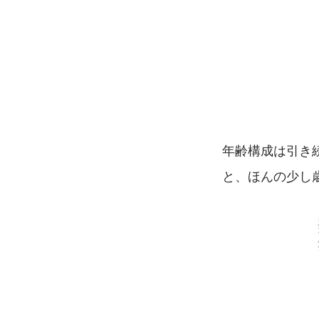
年齢構成は引き続
と、ほんの少し