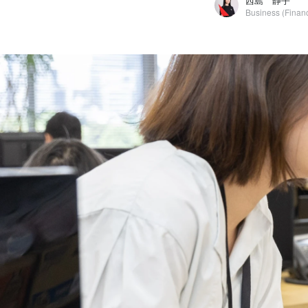
西島 静子
Business (Financ
西島 静子
株式会社MONSTER DIVE / Business (Finance, HR etc.)