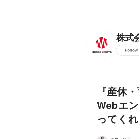
株式会
Follow
『産休・
Webエ
ってくれ