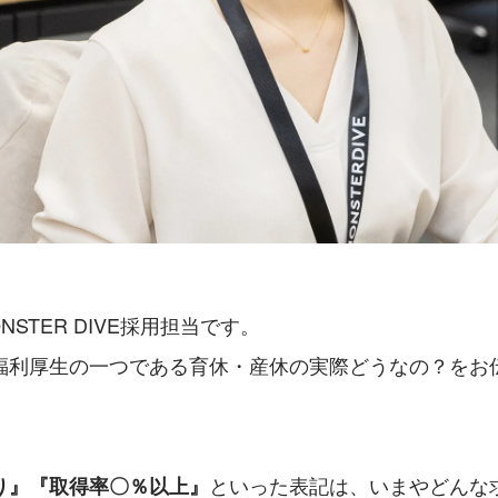
STER DIVE採用担当です。
福利厚生の一つである育休・産休の実際どうなの？をお
といった表記は、いまやどんな
り』『取得率〇％以上』