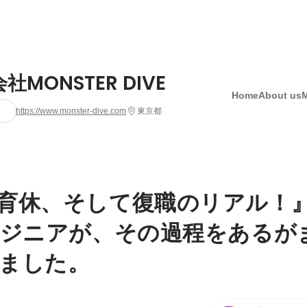
社MONSTER DIVE
Home
About us
https://www.monster-dive.com
東京都
育休、そして復職のリアル！
ンジニアが、その過程をあるが
ました。