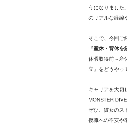
うになりました
のリアルな経緯
そこで、今回ご
『産休・育休を
休暇取得前～産
立』をどうやっ
キャリアを大切
MONSTER D
ぜひ、彼女のス
復職への不安や