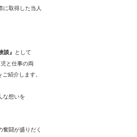
際に取得した当人
として
験談』
育児と仕事の両
をご紹介します。
んな想いを
の奮闘が盛りだく