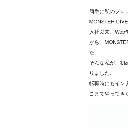
簡単に私のプロフ
MONSTER D
入社以来、Web
がら、MONST
た。
そんな私が、初
りました。
転職時にもイン
こまでやってき