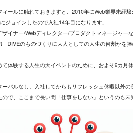
ィールに触れておきますと、2010年にWeb業界未経
IVEにジョインしたので入社14年目になります。
デザイナー/Webディレクター/プロダクトマネージャー
ER　DIVEのものづくりに大人としての人生の何割かを
めて体験する人生の大イベントのために、およそ9カ月
ターバルなし、入社してからもリフレッシュ休暇以外の
たので、ここまで長い間「仕事をしない」というのも未