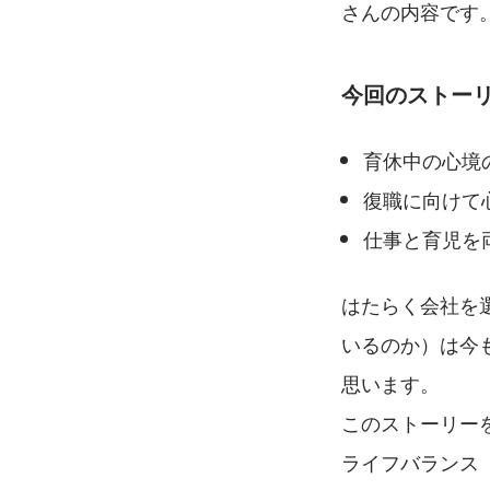
さんの内容です
今回のストー
育休中の心境
復職に向けて
仕事と育児を
はたらく会社を
いるのか）は今
思います。
このストーリー
ライフバランス