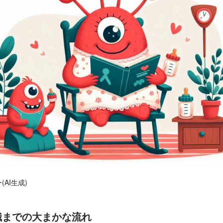
AI生成)
職までの大まかな流れ