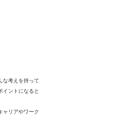
んな考えを持って
ポイントになると
キャリアやワーク