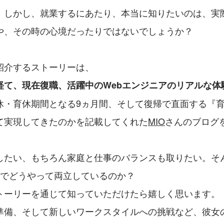
。しかし、就業するにあたり、本当に知りたいのは、実
や、その時の心境だったりではないでしょうか？
紹介するストーリーは、
経て、現在復職、活躍中のWebエンジニアのリアルな体
休・育休期間となる9ヵ月間、そして復帰で直面する『
て実現してきたのかを記載してくれた
MIO
さんのブログ
したい、もちろん家庭と仕事のバランスも取りたい。そ
IVEでどうやって両立しているのか？
トーリーを通じて知っていただけたら嬉しく思います。
準備、そして新しいワークスタイルへの挑戦など、彼女