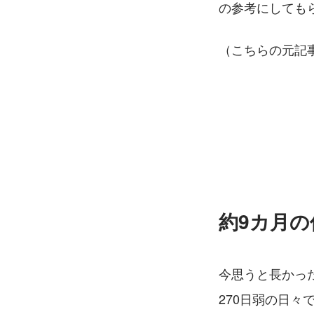
の参考にしても
（こちらの元記
約9カ月
今思うと長かっ
270日弱の日々