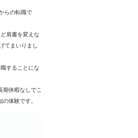
験からの転職で
など肩書を変えな
捧げてまいりまし
休職することにな
長期休暇なしでこ
知の体験です。