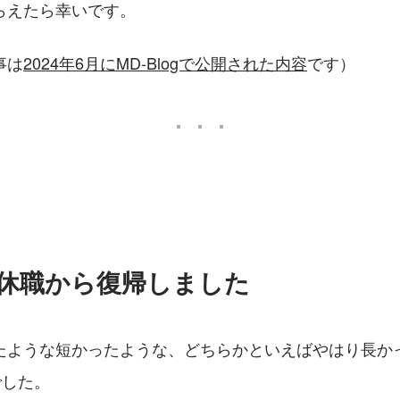
らえたら幸いです。
事は
2024年6月にMD-Blogで公開された内容
です）
の休職から復帰しました
たような短かったような、どちらかといえばやはり長か
でした。