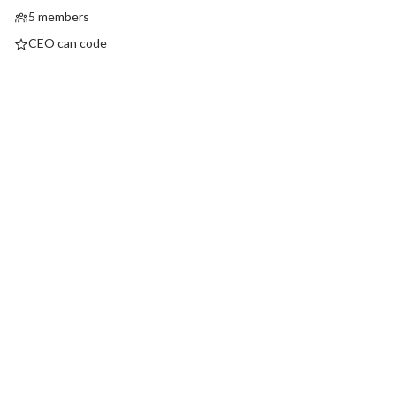
5 members
CEO can code