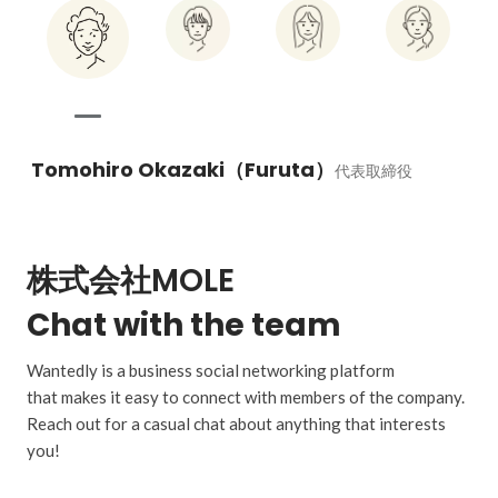
Tomohiro Okazaki（Furuta）
代表取締役
株式会社MOLE
Chat with the team
Wantedly is a business social networking platform
that makes it easy to connect with members of the company.
Reach out for a casual chat about anything that interests
you!