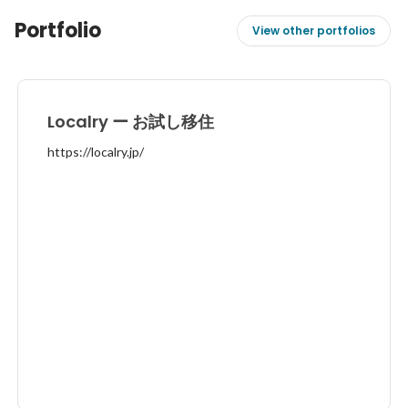
Portfolio
View other portfolios
Localry ー お試し移住
https://localry.jp/