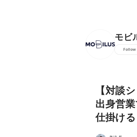
モビ
Follow
【対談シ
出身営業
仕掛ける