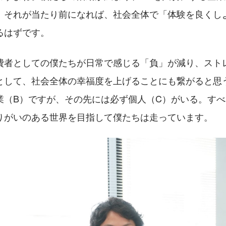
。それが当たり前になれば、社会全体で「体験を良くし
るはずです。
費者としての僕たちが日常で感じる「負」が減り、スト
として、社会全体の幸福度を上げることにも繋がると思
業（B）ですが、その先には必ず個人（C）がいる。す
りがいのある世界を目指して僕たちは走っています。