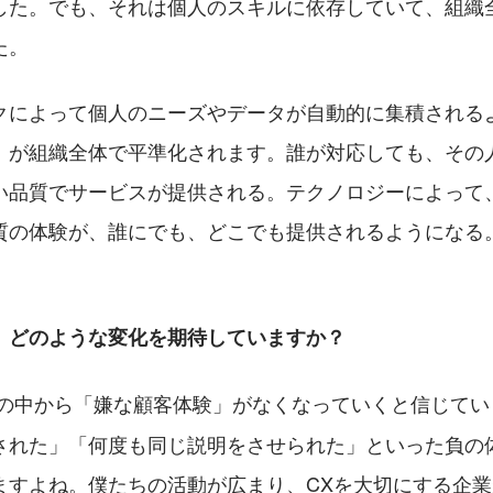
した。でも、それは個人のスキルに依存していて、組織
た。
クによって個人のニーズやデータが自動的に集積される
」が組織全体で平準化されます。誰が対応しても、その
い品質でサービスが提供される。テクノロジーによって
質の体験が、誰にでも、どこでも提供されるようになる
、どのような変化を期待していますか？
世の中から「嫌な顧客体験」がなくなっていくと信じてい
された」「何度も同じ説明をさせられた」といった負の
ますよね。僕たちの活動が広まり、CXを大切にする企