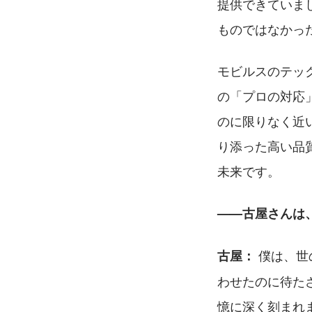
提供できていま
ものではなかっ
モビルスのテッ
の「プロの対応
のに限りなく近
り添った高い品
未来です。
——古屋さんは
 僕は、
古屋：
わせたのに待た
憶に深く刻まれ