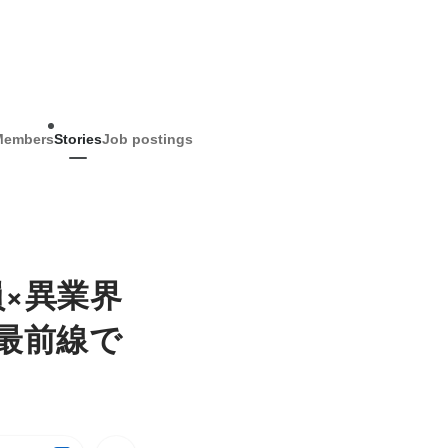
Members
Stories
Job postings
×異業界
最前線で