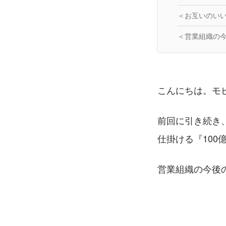
＜お互いのい
＜営業組織の今
こんにちは。モビル
前回に引き続き
仕掛ける『10
営業組織の今後