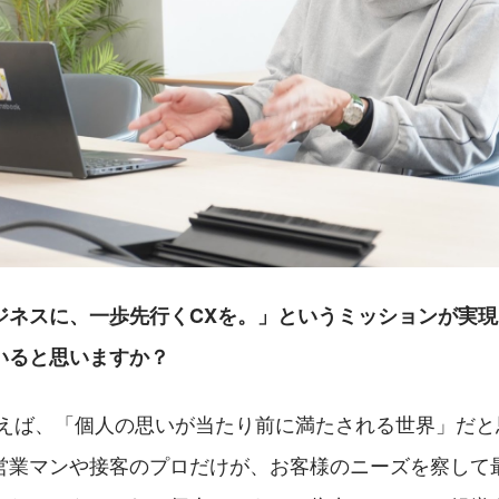
ジネスに、一歩先行くCXを。」というミッションが実
いると思いますか？
言えば、「個人の思いが当たり前に満たされる世界」だと
営業マンや接客のプロだけが、お客様のニーズを察して