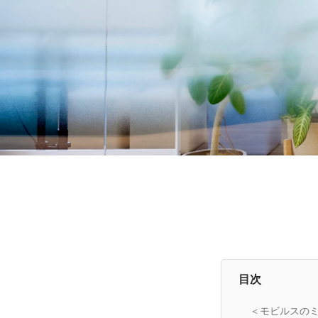
目次
＜モビルスの