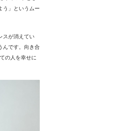
よう」というムー
レスが消えてい
うんです。向き合
べての人を幸せに