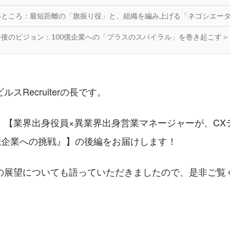
いところ：最短距離の「旗振り役」と、組織を編み上げる「ネゴシエー
後のビジョン：100億企業への「プラスのスパイラル」を巻き起こす＞
スRecruiterの長です。
、【業界出身役員×異業界出身営業マネージャーが、CX
0億企業への挑戦』】の後編をお届けします！
の展望についても語っていただきましたので、是非ご覧