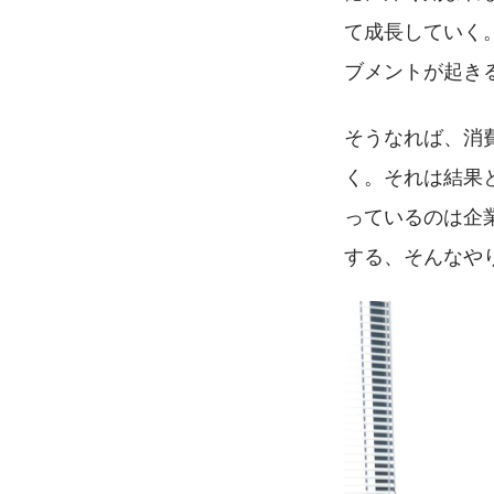
て成長していく
ブメントが起き
そうなれば、消
く。それは結果
っているのは企
する、そんなや