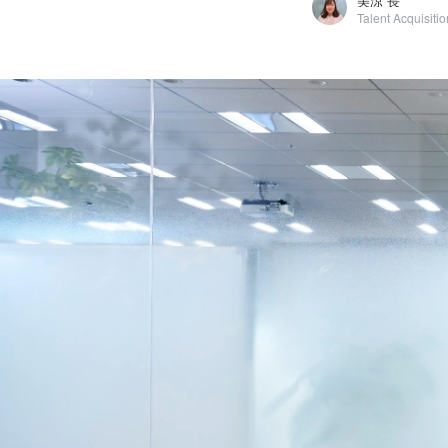
美涼 長
Talent Acquisitio
美涼 長
モビルス株式会社 / Talent Acquisition