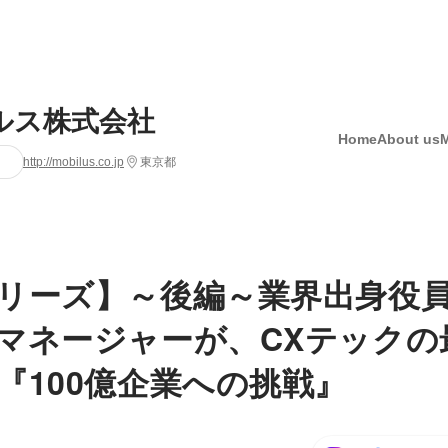
ルス株式会社
Home
About us
http://mobilus.co.jp
東京都
リーズ】～後編～業界出身役員
マネージャーが、CXテックの
『100億企業への挑戦』