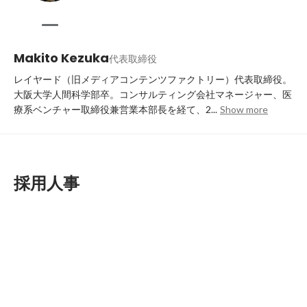
Makito Kezuka
代表取締役
レイヤード（旧メディアコンテンツファクトリー）代表取締役。

大阪大学人間科学部卒。コンサルティング会社マネージャー、医
療系ベンチャー取締役兼営業本部長を経て、2...
Show more
採用人事