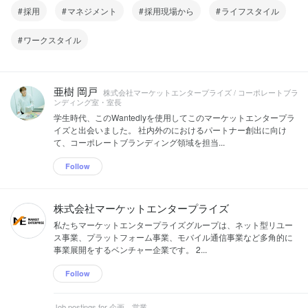
採用
マネジメント
採用現場から
ライフスタイル
ワークスタイル
亜樹 岡戸
株式会社マーケットエンタープライズ / コーポレートブラ
ンディング室・室長
学生時代、このWantedlyを使用してこのマーケットエンタープラ
イズと出会いました。 社内外のにおけるパートナー創出に向け
て、コーポレートブランディング領域を担当...
Follow
株式会社マーケットエンタープライズ
私たちマーケットエンタープライズグループは、ネット型リユー
ス事業、プラットフォーム事業、モバイル通信事業など多角的に
事業展開をするベンチャー企業です。 2...
Follow
Job postings for 企画、営業