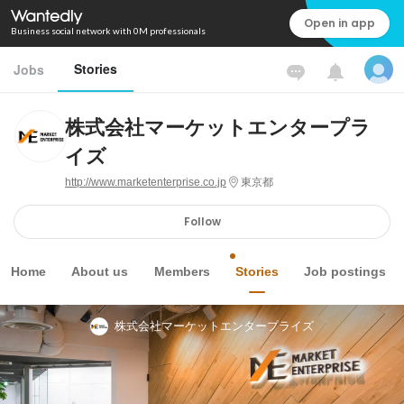
Open in app
Business social network with 0M professionals
Stories
Jobs
株式会社マーケットエンタープラ
イズ
http://www.marketenterprise.co.jp
東京都
Follow
Home
About us
Members
Stories
Job postings
株式会社マーケットエンタープライズ