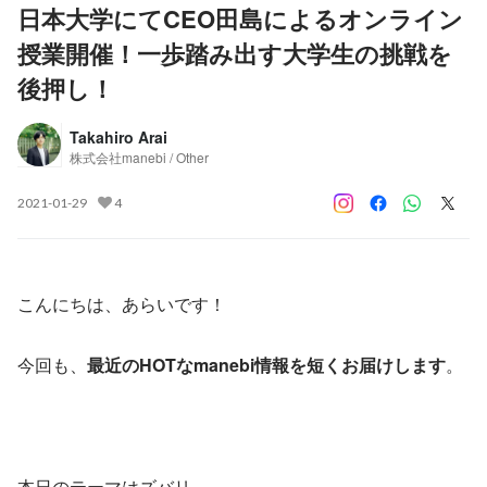
日本大学にてCEO田島によるオンライン
授業開催！一歩踏み出す大学生の挑戦を
後押し！
Takahiro Arai
株式会社manebi / Other
2021-01-29
4
こんにちは、あらいです！
今回も、
最近のHOTなmanebi情報を短くお届けします
。
本日のテーマはズバリ、