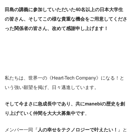
田島の講義に参加していただいた40名以上の日本大学生
の皆さん、そしてこの様な貴重な機会をご用意してくださ
った関係者の皆さん、改めて感謝申し上げます！
私たちは、世界一の《Heart-Tech Company》になる！と
いう強い願望を掲げ、日々邁進しています。
そして今まさに急成長中であり、共にmanebiの歴史を創
り上げていく仲間を大大大募集中です
。
メンバー一同『
人の幸せをテクノロジーで叶えたい！
』と