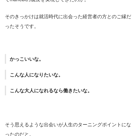
そのきっかけは就活時代に出会った経営者の方とのご縁だ
ったそうです。
かっこいいな。
こんな人になりたいな。
こんな大人になれるなら働きたいな。
そう思えるような出会いが人生のターニングポイントにな
ったのだと。