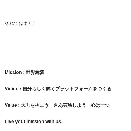
外ではなく。 リモートワークになってか
らは、出勤時の挨拶は毎日Slack上で行
われるように
それではまた！
Mission : 世界縁満
Vision : 自分らしく輝くプラットフォームをつくる
Value : 大志を抱こう　さあ実験しよう　心は一つ
Live your mission with us.