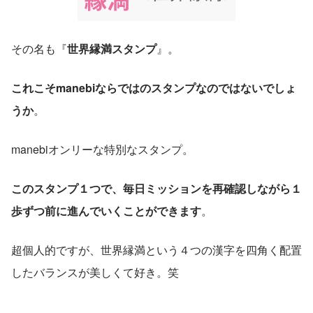
その名も『
世界縁満スタンプ
』。
これこそmanebiならではのスタンプなのではないでしょ
うか
。
manebiオンリーな特別なスタンプ。
このスタンプ１つで、毎日ミッションを再確認しながら１
歩ずつ前に進んでいくことができます
。
超個人的ですが、世界縁満という４つの漢字を四角く配置
したバランスが美しくて好き。笑