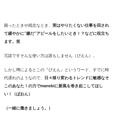
困ったときや残念なとき、
実はやりたくない仕事を回され
て緩やかに”嫌だ”アピールをしたいとき！？などに役立ち
ます。笑
冗談ですそんな使い方は誰もしません（ぴえん）。
しかし噂によるとこの『ぴえん』というワード、すでに時
代遅れのようなので、
日々移り変わるトレンドに敏感なそ
このあなた！の力でmanebiに新風を巻き起こしてほし
い！（ぱおん）
（一緒に働きましょう。）