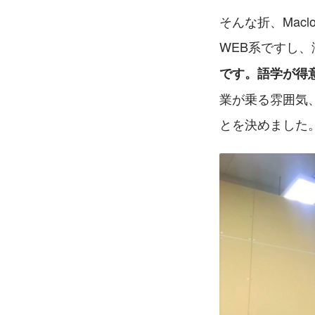
そんな折、Mac
WEB系ですし
です。語学が得
業が乗る雰囲気
とを決めました