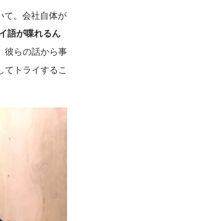
聞いて。会社自体が
イ語が喋れるん
、彼らの話から事
してトライするこ