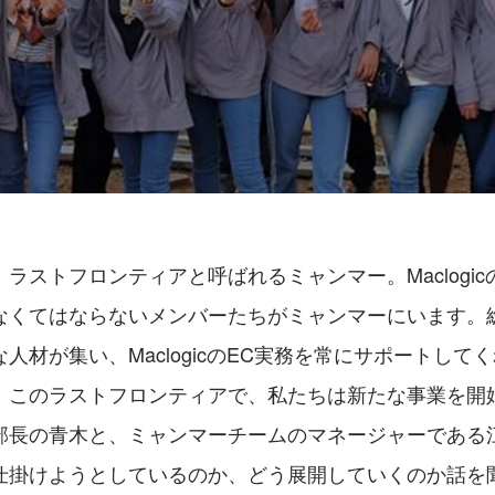
ラストフロンティアと呼ばれるミャンマー。Maclogi
なくてはならないメンバーたちがミャンマーにいます。総
人材が集い、MaclogicのEC実務を常にサポートして
、このラストフロンティアで、私たちは新たな事業を開
部長の青木と、ミャンマーチームのマネージャーである
仕掛けようとしているのか、どう展開していくのか話を