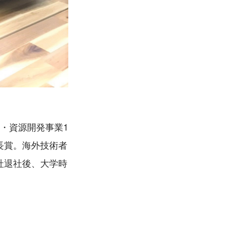
・資源開発事業1
長賞。海外技術者
社退社後、大学時