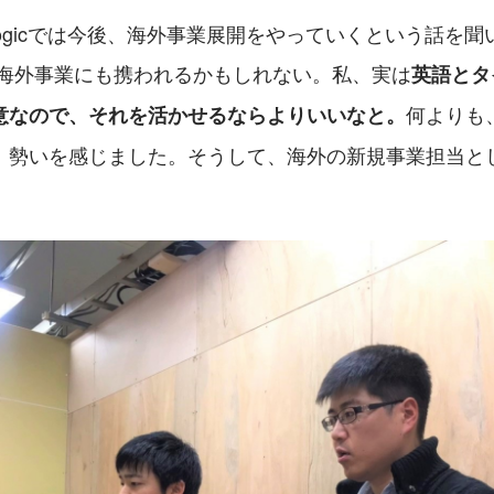
logicでは今後、海外事業展開をやっていくという話を
、海外事業にも携われるかもしれない。私、実は
英語とタ
何よりも
意なので、それを活かせるならよりいいなと。
、勢いを感じました。そうして、海外の新規事業担当と
。