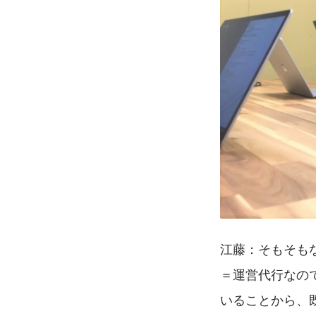
江藤：そもそもな
＝運営代行なの
いることから、