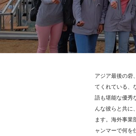
アジア最後の砦、
てくれている、
語も堪能な優秀な
んな彼らと共に
ます。海外事業
ャンマーで何を