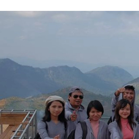
Suya Aishima
株式会社マクロジ / Business (Finance, HR etc.)