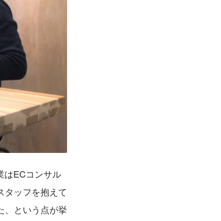
業はECコンサル
スタッフを抱えて
た、という点が挙