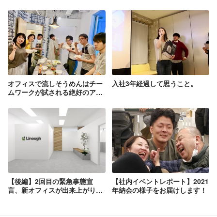
オフィスで流しそうめんはチー
入社3年経過して思うこと。
ムワークが試される絶好のアク
ティビティ！
【後編】2回目の緊急事態宣
【社内イベントレポート】2021
言、新オフィスが出来上がりま
年納会の様子をお届けします！
した！