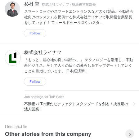
杉村 空
株式会社ライナフ / 取締役営業部長
スマートロックやスマートエントランスなどのIoT製品、不動産会
社向けのシステムを提供する株式会社ライナフで取締役営業部長
をしています！ フィールドセールスやカスタ...
Follow
株式会社ライナフ
「もっと、居心地の良い場所へ。」 テクノロジーを活用し、不動
産ビジネス、そして人々の日々の暮らしをアップデートしていく
ことを目指しています。 日本経済新...
Follow
Job postings for ToB Sales
不動産×IoTの新たなデファクトスタンダードを創る！成長期の
法人営業！
Linough+Life
Other stories from this company