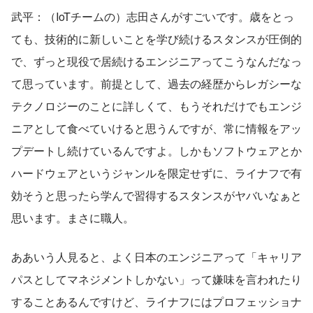
武平：（IoTチームの）志田さんがすごいです。歳をとっ
ても、技術的に新しいことを学び続けるスタンスが圧倒的
で、ずっと現役で居続けるエンジニアってこうなんだなっ
て思っています。前提として、過去の経歴からレガシーな
テクノロジーのことに詳しくて、もうそれだけでもエンジ
ニアとして食べていけると思うんですが、常に情報をアッ
プデートし続けているんですよ。しかもソフトウェアとか
ハードウェアというジャンルを限定せずに、ライナフで有
効そうと思ったら学んで習得するスタンスがヤバいなぁと
思います。まさに職人。
ああいう人見ると、よく日本のエンジニアって「キャリア
パスとしてマネジメントしかない」って嫌味を言われたり
することあるんですけど、ライナフにはプロフェッショナ