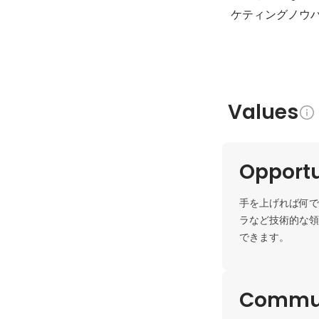
ケティングノウ
Values
Opportu
手を上げれば何で
ラなど技術的な領
できます。
Commun