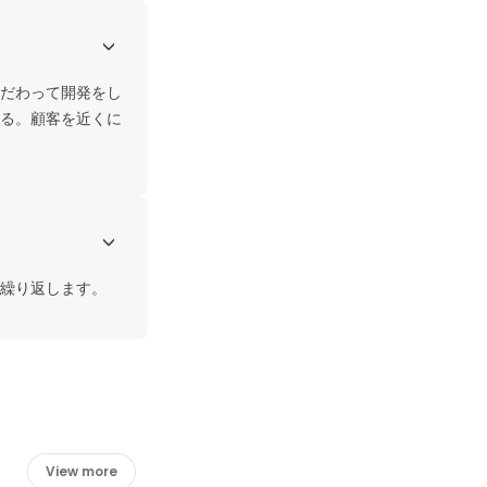
だわって開発をし
る。顧客を近くに
繰り返します。
View more