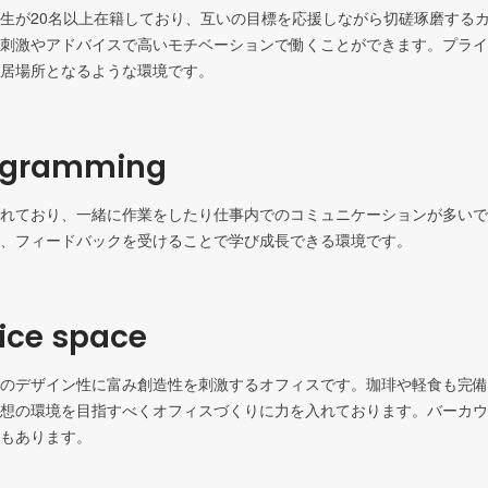
生が20名以上在籍しており、互いの目標を応援しながら切磋琢磨する
刺激やアドバイスで高いモチベーションで働くことができます。プライ
居場所となるような環境です。
rogramming
れており、一緒に作業をしたり仕事内でのコミュニケーションが多いで
、フィードバックを受けることで学び成長できる環境です。
fice space
のデザイン性に富み創造性を刺激するオフィスです。珈琲や軽食も完備
想の環境を目指すべくオフィスづくりに力を入れております。バーカウ
もあります。