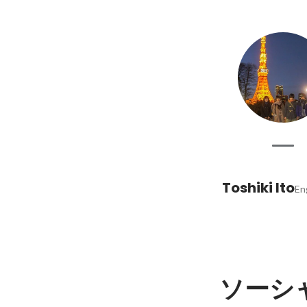
Toshiki Ito
En
ソーシ