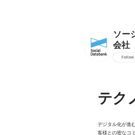
ソー
会社
Follow
テク
デジタル化が進
客様との密なコ