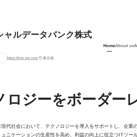
シャルデータバンク株式
Home
About us
https://line-sm.com
東京都
ノロジーをボーダー
む現代社会において、テクノロジーを導入をサポートし、企業
ミュニケーションの生産性を高め、利益の向上に役立つITツー