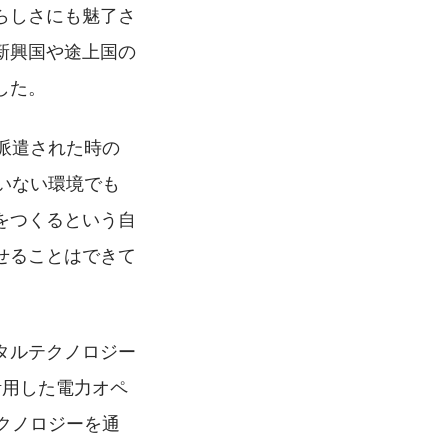
らしさにも魅了さ
新興国や途上国の
した。
派遣された時の
いない環境でも
をつくるという自
せることはできて
タルテクノロジー
活用した電力オペ
クノロジーを通