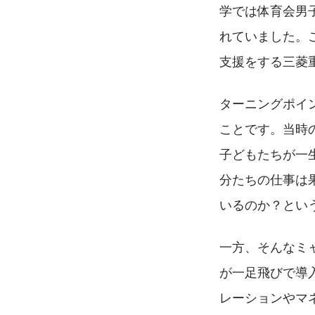
学では体育会男
れていました。
支援をする三菱
ターニングポイ
ことです。当時
子どもたちが一
分たちの仕事は
いるのか？とい
一方、そんなミ
が一足飛びで導入
レーションやマ