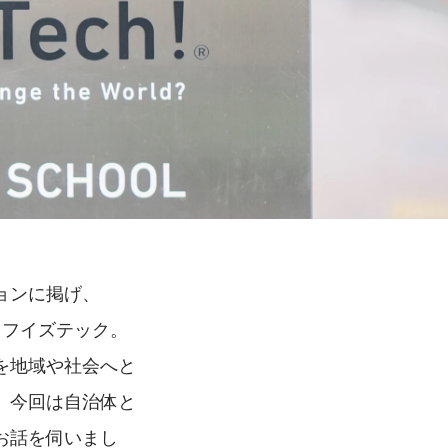
ョンに掲げ、
イフイズテック。
を地域や社会へと
。今回は自治体と
お話を伺いまし