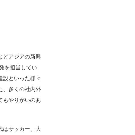
などアジアの新興
発を担当してい
建設といった様々
た、多くの社内外
てもやりがいのあ
代はサッカー、大