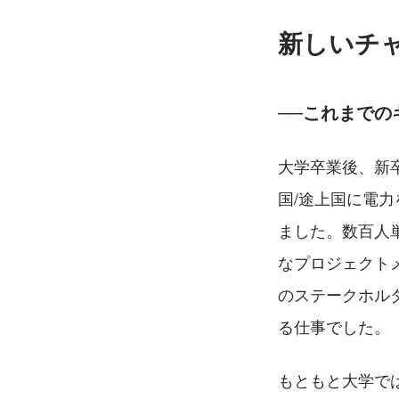
新しいチ
──これまでの
大学卒業後、新
国/途上国に電
ました。数百人
なプロジェクト
のステークホル
る仕事でした。
もともと大学で