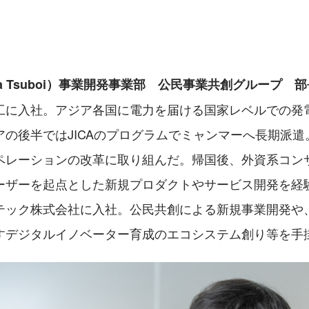
ta Tsuboi）事業開発事業部　公民事業共創グループ　部
工に入社。アジア各国に電力を届ける国家レベルでの発
の後半ではJICAのプログラムでミャンマーへ長期派遣。
ペレーションの改革に取り組んだ。帰国後、外資系コン
ーザーを起点とした新規プロダクトやサービス開発を経験す
テック株式会社に入社。公民共創による新規事業開発や
すデジタルイノベーター育成のエコシステム創り等を手