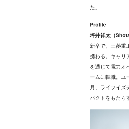
た。
Profile
坪井祥太（Sho
新卒で、三菱重
携わる。キャリア
を通じて電力オ
ームに転職。ユ
月、ライフイズ
パクトをもたら