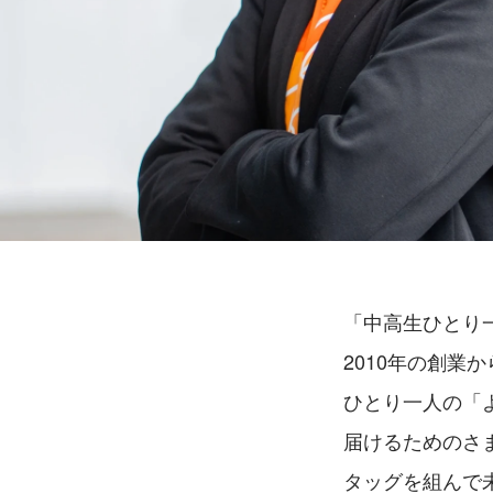
「中高生ひとり
2010年の創業
ひとり一人の「
届けるためのさ
タッグを組んで