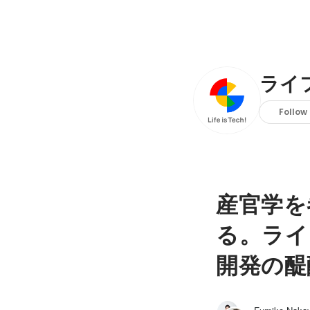
ライ
Follow
産官学を
る。ライ
開発の醍