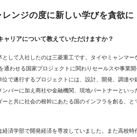
ャレンジの度に新しい学びを貪欲に
キャリアについて教えていただけますか？ 
卒として入社したのは三菱重工です。タイやミャンマー
力を通わせる国家プロジェクトに関わりセールスや事業開
単位で遂行するプロジェクトには、設計、開発、調達や
メンバーに加え商社や金融機関、現地パートナーといっ
ダーと共に社会の根幹にあたる国のインフラを創る、と
は経済学部で開発経済を専攻していました。また高校時