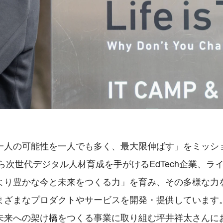
一人の可能性を一人でも多く、最大限伸ばす」をミッシ
から次世代デジタル人材育成を手がけるEdTech企業、ラ
より豊かな今と未来をつくる力」を育み、その多様な力
まざまなプロダクトやサービスを開発・提供しています
未来への架け橋をつくる事業に取り組む坪井祥太さんに