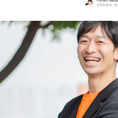
Fumiko Nakayama
ライフイズテック株式会社 / 採用戦略室