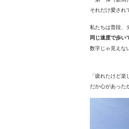
それだけ愛され
私たちは普段、
同じ速度で歩い
数字じゃ見えな
「疲れたけど楽
だか心があったか