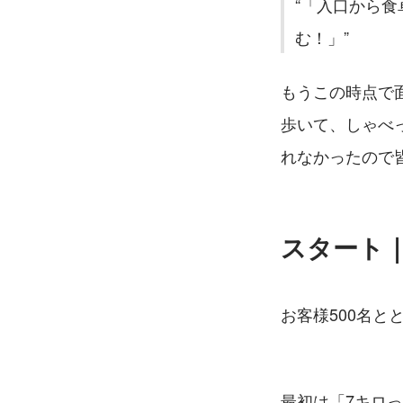
「入口から食
む！」
もうこの時点で
歩いて、しゃべ
れなかったので
スタート｜
お客様500名と
最初は「7キロ