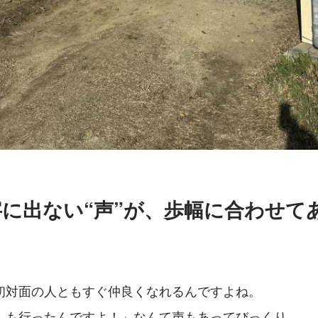
字に出ない“声”が、歩幅に合わせて
初対面の人ともすぐ仲良くなれるんですよね。
）も行ったんですよ！」なんて声もあってびっくり。