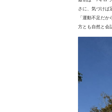
さに、気づけば足
「運動不足だか
方とも自然と会