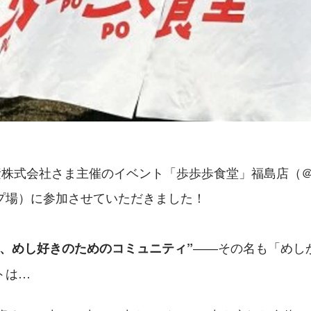
の素株式会社さま主催のイベント「歩歩歩食堂」福島店（
プ場）に参加させていただきました！
――その名も「めし
る、めし好きのためのコミュニティ”
トは…