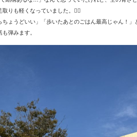
取りも軽くなっていました。🏃‍♂️
らちょうどいい」「歩いたあとのごはん最高じゃん！」
話も弾みます。