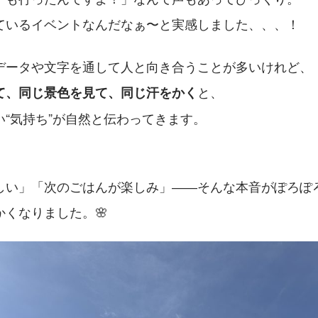
ているイベントなんだなぁ〜と実感しました、、、！
データや文字を通して人と向き合うことが多いけれど、
と、
て、同じ景色を見て、同じ汗をかく
い“気持ち”が自然と伝わってきます。
しい」「次のごはんが楽しみ」――そんな本音がぽろぽ
くなりました。🌸