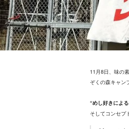
11月8日、味
ぞくの森キャン
“めし好きによ
そしてコンセプ