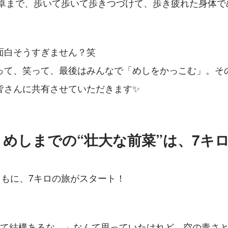
卓まで、歩いて歩いて歩きつづけて、歩き疲れた身体で
面白そうすぎません？笑
って、笑って、最後はみんなで「めしをかっこむ」。そ
皆さんに共有させていただきます✨
めしまでの“壮大な前菜”は、7キ
ともに、7キロの旅がスタート！
って結構あるな…」なんて思っていたけれど、空の青さ