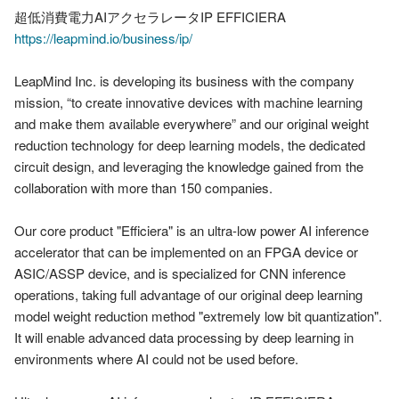
https://leapmind.io/business/ip/
LeapMind Inc. is developing its business with the company 
mission, “to create innovative devices with machine learning 
and make them available everywhere” and our original weight 
reduction technology for deep learning models, the dedicated 
circuit design, and leveraging the knowledge gained from the 
collaboration with more than 150 companies.

Our core product "Efficiera" is an ultra-low power AI inference 
accelerator that can be implemented on an FPGA device or 
ASIC/ASSP device, and is specialized for CNN inference 
operations, taking full advantage of our original deep learning 
model weight reduction method "extremely low bit quantization". 
It will enable advanced data processing by deep learning in 
environments where AI could not be used before.
