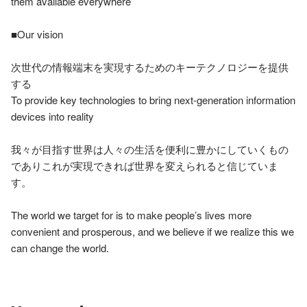
them available everywhere

■Our vision

次世代の情報端末を実現するためのキーテクノロジーを提供
する

To provide key technologies to bring next-generation information 
devices into reality

我々が目指す世界は人々の生活を便利に豊かにしていくもの
でありこれが実現できれば世界を変えられると信じていま
す。

The world we target for is to make people’s lives more 
convenient and prosperous, and we believe if we realize this we 
can change the world.