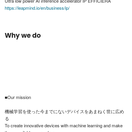
https://leapmind.io/en/business/ip/
Why we do
■Our mission

機械学習を使った今までにないデバイスをあまねく世に広め
る

To create innovative devices with machine learning and make 