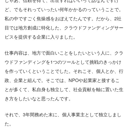
じゃあ、信頼を得て、出世すればいいって話なんですけ
ど、でもそれっていったい何年かかるのっていうことで。
私の中ですごく焦燥感をおぼえてたんです。だから、2社
目では地方創成に特化した、クラウドファンディングサー
ビスを提供する企業に入りました。
仕事内容は、地方で面白いことをしたいという人に、クラ
ウドファンディングを1つのツールとして挑戦のきっかけ
を作っていくということでした。それこそ、個人とか、行
政、企業と組んで。そこでは、NPOや起業家と接するこ
とが多くて、私自身も独立して、社会貢献を軸に置いた生
き方をしたいなと思ったんです。
それで、3年間務めた末に、個人事業主として独立しまし
た。