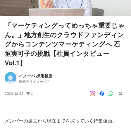
「マーケティングってめっちゃ重要じゃ
ん。」地方創生のクラウドファンディン
グからコンテンツマーケティングへ 石
垣実可子の挑戦【社員インタビュー
Vol.1】
イノーバ 採用担当
株式会社イノーバ /
2020-12-25
1
メンバーの過去から現在までを探っていく特集企画。