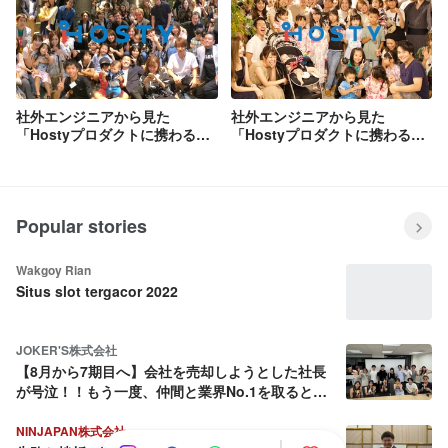
社外エンジニアから見た
社外エンジニアから見た
「Hostyプロダクトに携わる面
「Hostyプロダクトに携わる面
白さ」について聞いてみた！
白さ」について聞いてみた！～
後半～
Popular stories
Wakgoy Rian
Situs slot tergacor 2022
JOKER'S株式会社
【8月から7期目へ】会社を売却しようとした社長
が号泣！！もう一度、仲間と業界No.1を取ると決
めた話
NINJAPAN株式会社