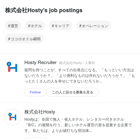
株式会社Hosty's job postings
運営
ホテル
キャリア
オペレーション
ココロオドル瞬間
Hosty Recruiter
株式会社Hosty / 人事部
疑問を持つことが、すべての出発点になる。 「もっといい方法は
ないだろうか？」 「より便利なものは作れないだろうか？」 「も
っとたくさんの人を幸せにできないだろうか...
Follow
この人と話せる募集を見る
株式会社Hosty
Hostyは、全国で無人・省人ホテル、レンタカー付きホテル
『B/C』の展開を行う、新しいホテル運営の形を提案する企業で
す。 私たちは、よりお値打ちな宿泊体...