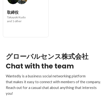
取締役
Takayuki Kudo
and 1 other
グローバルセンス株式会社
Chat with the team
Wantedly is a business social networking platform
that makes it easy to connect with members of the company.
Reach out for a casual chat about anything that interests
you!