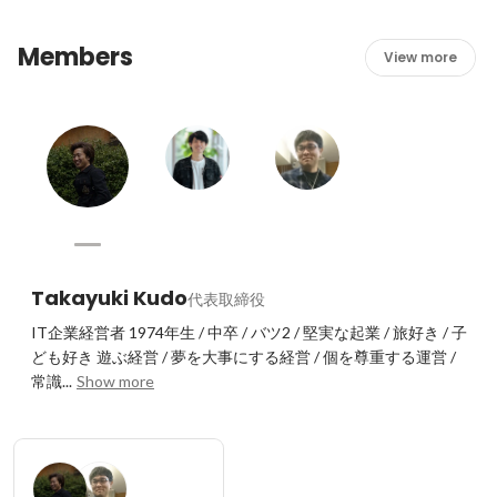
体制があるので、恐れることなくプロの仕事人としてお客
様の課題解決に臨むことができます。
Members
View more
Takayuki Kudo
代表取締役
IT企業経営者 1974年生 / 中卒 / バツ2 / 堅実な起業 / 旅好き / 子
ども好き 遊ぶ経営 / 夢を大事にする経営 / 個を尊重する運営 / 
常識...
Show more