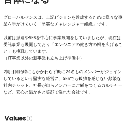
グローバルセンスは、上記ビジョンを達成するために様々な事
業を手がけていく「堅実なチャレンジャー組織」です。

以前は派遣やSESを中心に事業展開をしていましたが、現在は
受託事業も展開しており「エンジニアの働き方の幅を広げるこ
と」も挑戦しています。

（IT事業以外の新事業も立ち上げ準備中）

2期目開始時にもかかわらず既に24名ものメンバーがジョイン
しているという堅実な経営に、SESでも孤独を感じない頻繁な
社内チャット、社長が自らメンバーにご飯をつくるカルチャー
など、安心と温かさと笑顔で溢れた会社です。
Values