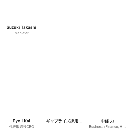
Suzuki Takashi
Marketer
Ryoji Kai
ギャプライズ採用担当
中條 力
代表取締役CEO
Business (Finance, HR etc.)