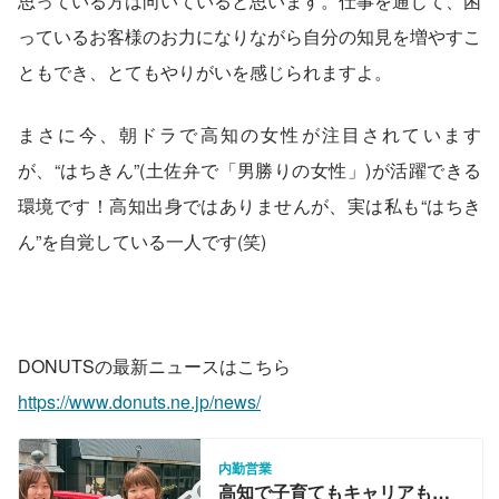
思っている方は向いていると思います。仕事を通じて、困
っているお客様のお力になりながら自分の知見を増やすこ
ともでき、とてもやりがいを感じられますよ。
まさに今、朝ドラで高知の女性が注目されています
が、“はちきん”(土佐弁で「男勝りの女性」)が活躍できる
環境です！高知出身ではありませんが、実は私も“はちき
ん”を自覚している一人です(笑)
DONUTSの最新ニュースはこちら
https://www.donuts.ne.jp/news/
内勤営業
高知で子育てもキャリアも両