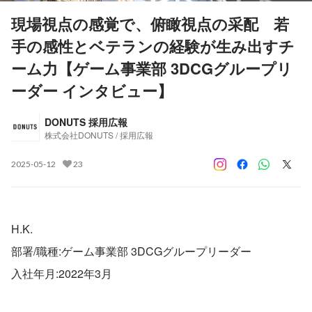
現場視点の感覚で、俯瞰視点の采配 若
手の感性とベテランの経験が生み出すチ
ーム力【ゲーム事業部 3DCGグループリ
ーダー インタビュー】
DONUTS 採用広報
株式会社DONUTS / 採用広報
2025-05-12
23
H.K.
部署/職種:ゲーム事業部 3DCGグループリーダー
入社年月:2022年3月