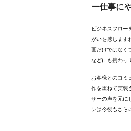
ー仕事に
ビジネスフロー
がいを感じます
画だけではなく
などにも携わっ
お客様とのコミ
作を重ねて実装
ザーの声を元に
ンは今後もさら