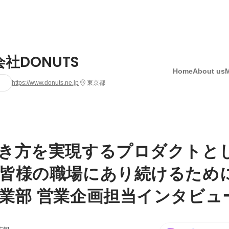
社DONUTS
Home
About us
https://www.donuts.ne.jp
東京都
き方を実現するプロダクトと
皆様の職場にあり続けるため
業部 営業企画担当インタビュ