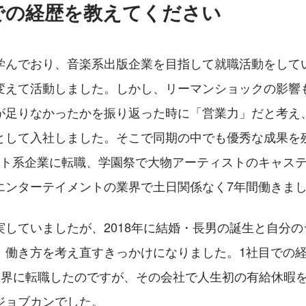
での経歴を教えてください
学んでおり、音楽系出版企業を目指して就職活動をして
変えて活動しました。しかし、リーマンショックの影響
が足りなかったかを振り返った時に「営業力」だと考え
として入社しました。そこで同期の中でも優秀な成果を
ント系企業に転職、学園祭で大物アーティストのキャス
エンターテイメントの業界で土日関係なく7年間働きま
実していましたが、2018年に結婚・長男の誕生と自分
、働き方を考え直すきっかけになりました。1社目での
連の業界に転職したのですが、その会社で人生初の有給休暇
ジョブカン
でした。