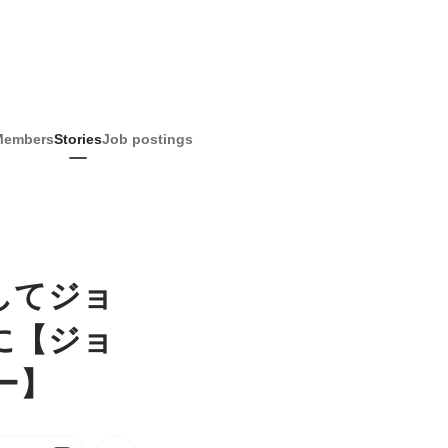
Members
Stories
Job postings
してジョ
に【ジョ
ー】