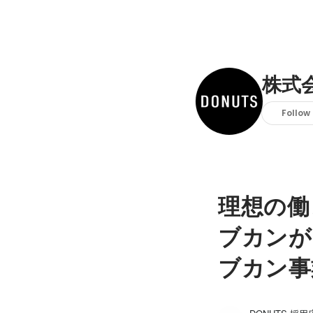
株式会
Follow
理想の働
ブカンが
ブカン事