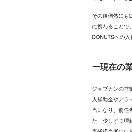
その後偶然にも
に携わることで
DONUTSへの
ー現在の
ジョブカンの営
入補助金やアラ
当になり、前任
た。少しずつ理
専任担当者に自