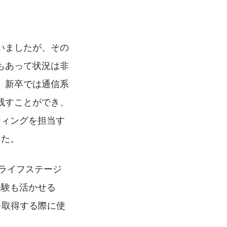
いましたが、その
もあって状況は非
、新卒では通信系
残すことができ、
ティングを担当す
した。
のライフステージ
経験も活かせる
を取得する際に使