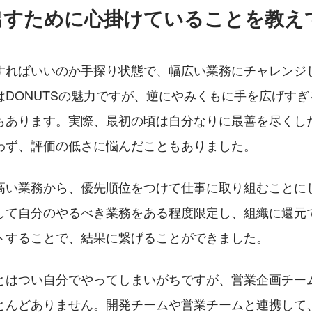
出すために心掛けていることを教え
すればいいのか手探り状態で、幅広い業務にチャレンジ
はDONUTSの魅力ですが、逆にやみくもに手を広げす
もあります。実際、最初の頃は自分なりに最善を尽くし
わず、評価の低さに悩んだこともありました。
高い業務から、優先順位をつけて仕事に取り組むことに
して自分のやるべき業務をある程度限定し、組織に還元
トすることで、結果に繋げることができました。
とはつい自分でやってしまいがちですが、営業企画チー
とんどありません。開発チームや営業チームと連携して