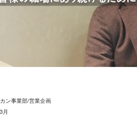
ブカン事業部/営業企画
3月