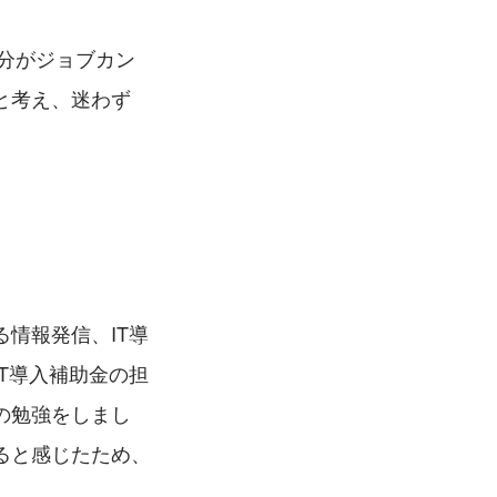
自分がジョブカン
と考え、迷わず
情報発信、IT導
T導入補助金の担
の勉強をしまし
ると感じたため、