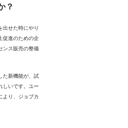
か？
を出せた時にやり
上促進のための企
センス販売の整備
した新機能が、試
れしいです。ユー
により、ジョブカ