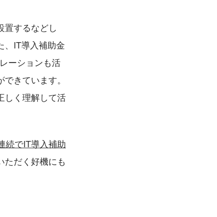
設置するなどし
、IT導入補助金
リレーションも活
ができています。
正しく理解して活
連続でIT導入補助
いただく好機にも