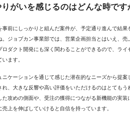
やりがいを感じるのはどんな時です
を事前にしっかりと組んだ案件が、予定通り進んで結果
ね。ジョブカン事業部では、営業企画担当とはいえ、売
プロダクト開発にも深く関わることができるので、ライ
ています。
ュニケーションを通じて感じた潜在的なニーズから提案
され、大きな反響や高い評価をいただけるのはとてもう
した攻めの側面や、受注の獲得につながる新機能の実装
に売上を伸ばしていけると自信を持っています。