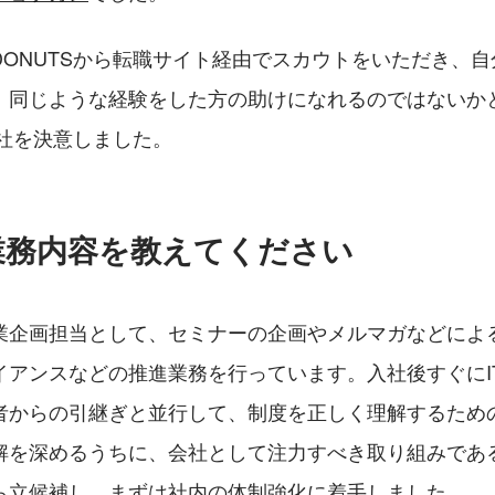
DONUTSから転職サイト経由でスカウトをいただき、
、同じような経験をした方の助けになれるのではないか
入社を決意しました。
業務内容を教えてください
業企画担当として、セミナーの企画やメルマガなどによる
イアンスなどの推進業務を行っています。入社後すぐにI
者からの引継ぎと並行して、制度を正しく理解するため
解を深めるうちに、会社として注力すべき取り組みであ
ら立候補し、まずは社内の体制強化に着手しました。