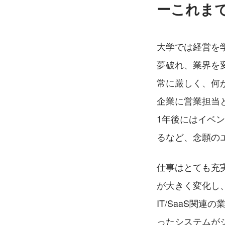
ーこれま
大学では経営を
夢破れ、業界を
常に厳しく、何
企業に営業担当
1年後にはイベ
るなど、念願の
仕事はとても充
が大きく変化し
IT/SaaS関
ったシステムが