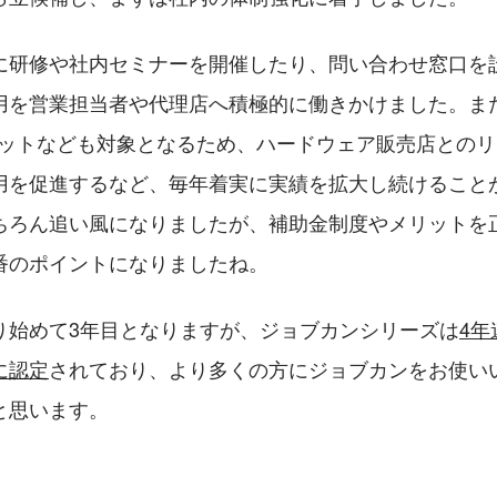
に研修や社内セミナーを開催したり、問い合わせ窓口を
用を営業担当者や代理店へ積極的に働きかけました。また
レットなども対象となるため、ハードウェア販売店との
用を促進するなど、毎年着実に実績を拡大し続けること
ちろん追い風になりましたが、補助金制度やメリットを
番のポイントになりましたね。
り始めて3年目となりますが、ジョブカンシリーズは
4年
に認定
されており、より多くの方にジョブカンをお使い
と思います。