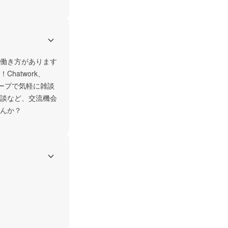
働き方があります
atwork、
ループで気軽に雑談
談など、交流機会
んか？