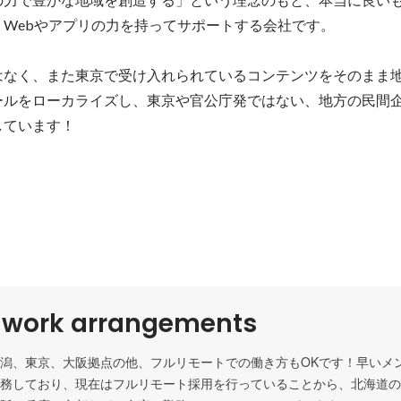
Webやアプリの力を持ってサポートする会社です。

はなく、また東京で受け入れられているコンテンツをそのまま
ツールをローカライズし、東京や官公庁発ではない、地方の民間
しています！
e work arrangements
潟、東京、大阪拠点の他、フルリモートでの働き方もOKです！早いメ
務しており、現在はフルリモート採用を行っていることから、北海道の