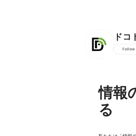
ドコ
Follow
情報
る
私たちは「情報