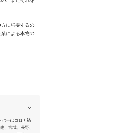
地方に強要するの
企業による本物の
ンバーはコロナ禍
他、宮城、長野、