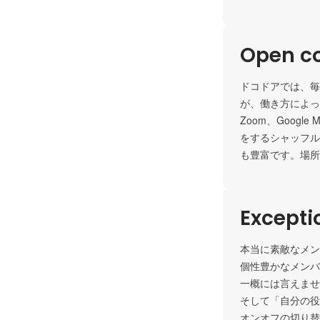
Open c
ドコドアでは、毎
が、働き方によっ
Zoom、Goog
をするシャッフル
も豊富です。場所
Except
本当に素敵なメン
個性豊かなメンバ
一概には言えませ
そして「自分の役
オンオフの切り替