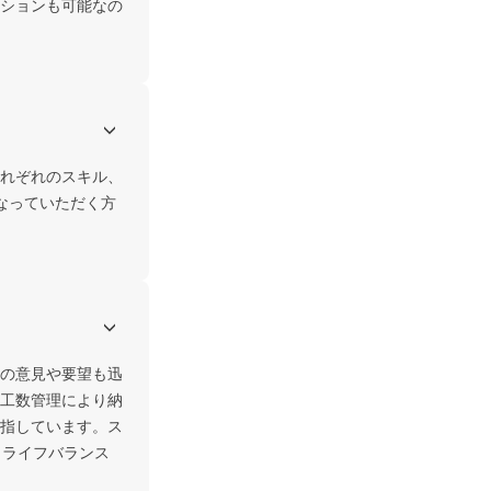
ションも可能なの
れぞれのスキル、
なっていただく方
の意見や要望も迅
工数管理により納
指しています。ス
クライフバランス