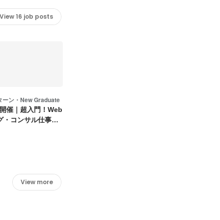
View 16 job posts
ン・New Graduate
潟開催｜超入門！Web
グ・コンサル仕事体
View more