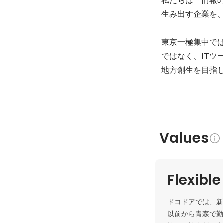
生み出す企業を、
東京一極集中で
ではなく、IT
地方創生を目指
Values
Flexibl
ドコドアでは、新
以前から青森で勤