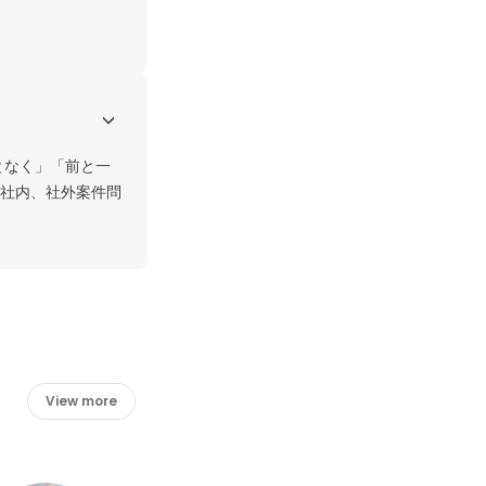
となく」「前と一
社内、社外案件問
View more