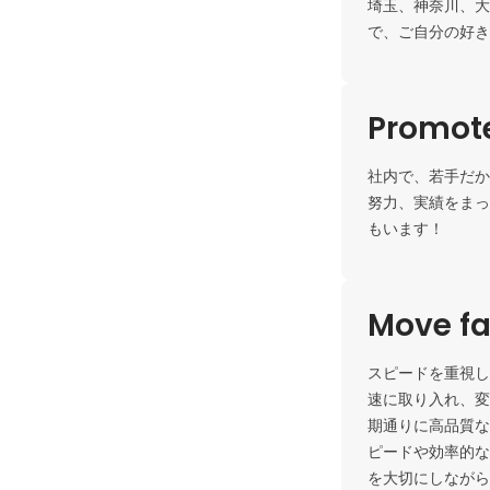
埼玉、神奈川、大
で、ご自分の好き
Promote
社内で、若手だか
努力、実績をまっ
もいます！
Move fa
スピードを重視し
速に取り入れ、変
期通りに高品質な
ピードや効率的な
を大切にしながら