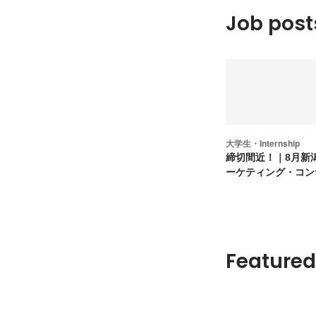
Job post
大学生・Internship
締切間近！｜8月新潟
ーケティング・コン
Featured