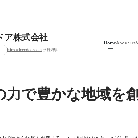
ドア株式会社
Home
About us
https://docodoor.com
新潟県
の力で豊かな地域を
の力で豊かな地域を創造する」という理念のもと、本当に良い