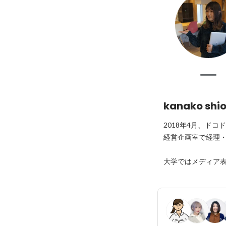
kanako shio
2018年4月、ドコ
経営企画室で経理・
大学ではメディア表..