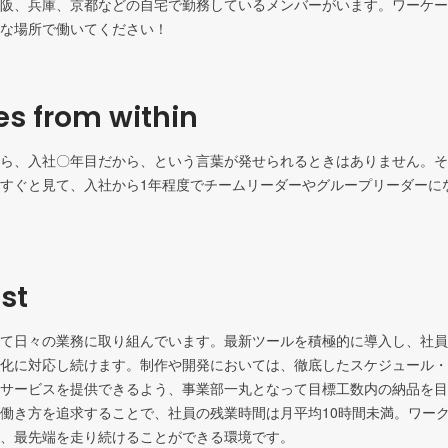
阪、兵庫、京都などの自宅で勤務しているメンバーがいます。ワーケー
な場所で働いてください！
s from within
ら、入社〇年目だから、という言葉が発せられるときはありません。そ
すぐと見て、入社から1年程度でチームリーダーやグループリーダーに
st
て日々の業務に取り組んでいます。最新ツールを積極的に導入し、社員
化に対応し続けます。制作や開発においては、徹底したスケジュール・
サービスを提供できるよう、事業部一丸となって目標工数内の納品を目
働き方を追求することで、社員の残業時間は月平均10時間未満。ワー
、最先端を走り続けることができる環境です。