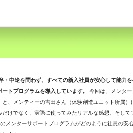
卒・中途を問わず、すべての新入社員が安心して能力を
 今回は、メンタ
ポートプログラムを導入しています。
）と、メンティーの吉田さん（体験創造ユニット所属）
みだけでなく、実際に使ってみたリアルな感想、そして“
 IDのメンターサポートプログラムがどのように社員の安