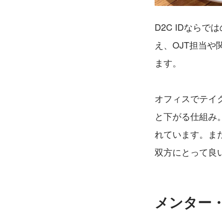
D2C IDなら
え、OJT担当
ます。
オフィスでテイ
と下がる仕組み
れています。ま
双方にとって良
メンター