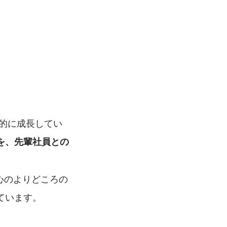
律的に成長してい
を、先輩社員との
心のよりどころの
ています。