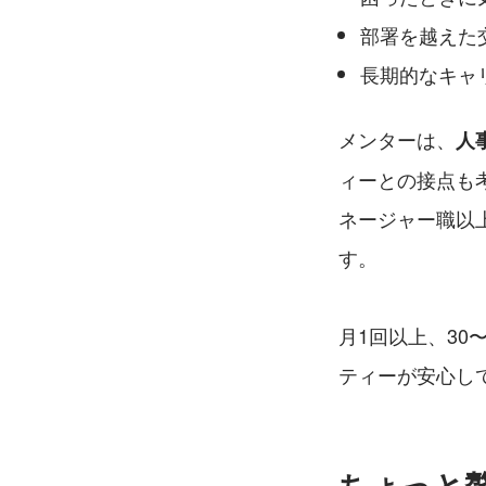
部署を越えた
長期的なキャ
メンターは、
人
ィーとの接点も
ネージャー職以
す。
月1回以上、30
ティーが安心し
ちょっと