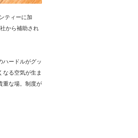
メンティーに加
会社から補助され
のハードルがグッ
くなる空気が生ま
貴重な場。制度が