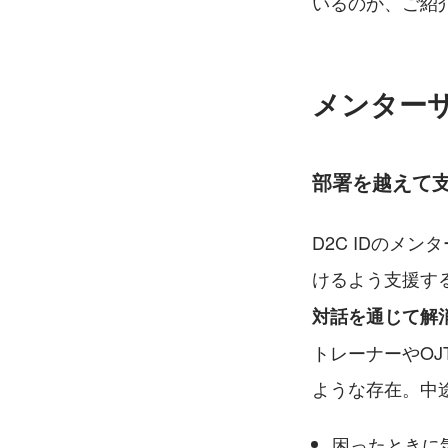
いるのか、ご紹
メンター
部署を越えて支
D2C IDのメ
けるよう支援す
対話を通じて解
トレーナーやO
ような存在。中
困ったときに