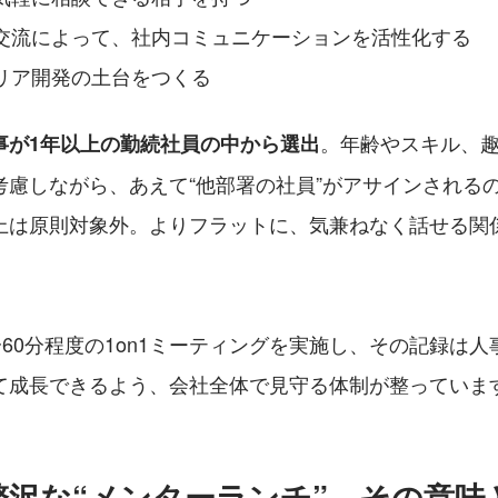
交流によって、社内コミュニケーションを活性化する
リア開発の土台をつくる
。年齢やスキル、
事が1年以上の勤続社員の中から選出
考慮しながら、あえて“他部署の社員”がアサインされる
上は原則対象外。よりフラットに、気兼ねなく話せる関
〜60分程度の1on1ミーティングを実施し、その記録は
て成長できるよう、会社全体で見守る体制が整っていま
贅沢な“メンターランチ”、その意味