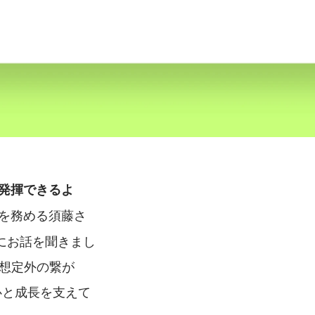
発揮できるよ
ーを務める須藤さ
にお話を聞きまし
想定外の繋が
心と成長を支えて