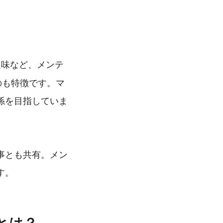
趣味など、メンテ
のも特徴です。マ
係を目指していま
人事とも共有。メン
す。
とは？