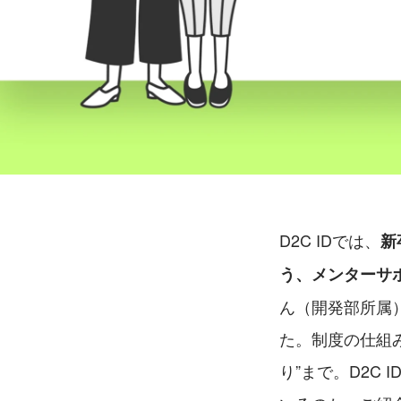
D2C IDでは、
新
う、メンターサ
ん（開発部所属
た。制度の仕組
り”まで。D2C