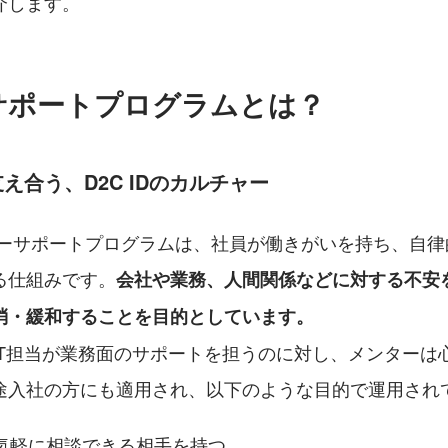
介します。
サポートプログラムとは？
え合う、D2C IDのカルチャー
ンターサポートプログラムは、社員が働きがいを持ち、自
る仕組みです。
会社や業務、人間関係などに対する不安
消・緩和することを目的としています。
JT担当が業務面のサポートを担うのに対し、メンターは
途入社の方にも適用され、以下のような目的で運用され
気軽に相談できる相手を持つ