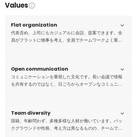
Values
Flat organization
代表含め、上司にもカジュアルに会話、提案できます。全
員がフラットに物事を考え、全員でチームワークよく業務
を進めています。
Open communication
コミュニケーションを重視した文化です。長い会議で情報
を共有するのではなく、日ごろからオープンなコミュニケ
ーションを取り、情報共有を行います。
Team diversity
国籍、年齢問わず、多種多様な人材が働いています。バッ
クグラウンドや性格、考え方は異なるものの、チームで一
つの目標に向かって働いています。