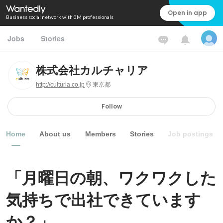
Open in app
Business social network with 0M professionals
Jobs
Stories
株式会社カルチャリア
http://culturia.co.jp
東京都
Follow
Home
About us
Members
Stories
Job postings
「月曜日の朝、ワクワクした
気持ちで出社できています
か？」