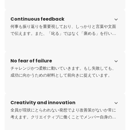
Continuous feedback
何事も振り返りを重要視しており、しっかりと言葉や文面
で伝えます。また、「叱る」ではなく「褒める」を行い、
社員全体のモチベーションを高めています。
No fear of failure
チャレンジかつ柔軟に動いていきます。もし失敗しても、
成功に向かうための材料として前向きに捉えています。
Creativity and innovation
全員が現状にとらわれない発想でより改善策がないか常に
考えます。クリエイティブに働くことでメンバー自身の幸
福度も向上します。