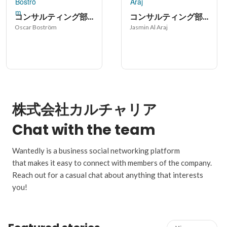
コンサルティング部門
コンサルティング部門
Oscar Boström
Jasmin Al Araj
株式会社カルチャリア
Chat with the team
Wantedly is a business social networking platform
that makes it easy to connect with members of the company.
Reach out for a casual chat about anything that interests
you!