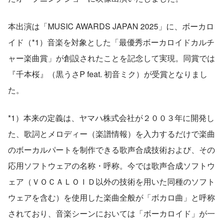
本出演は「MUSIC AWARDS JAPAN 2025」に、ボーカロ
イド（*1）音楽を対象とした「最優秀ボーカロイドカルチ
ャー楽曲賞」が創設されたことを記念して実現。同賞では
『千本桜』（黒うさP feat. 初音ミク）が受賞となりまし
た。
*1）本来の定義は、ヤマハ株式会社が２００３年に開発し
た、歌詞とメロディー（楽譜情報）を入力するだけで楽曲
のボーカルパートを制作できる歌声合成技術および、その
応用ソフトウェアの名称・呼称。今では歌声合成ソフトウ
ェア（ＶＯＣＡＬＯＩＤ以外の技術を用いた同種のソフト
ウェアを含む）を使用した楽曲全般が「ボカロ曲」と呼称
されており、音楽シーンにおいては「ボーカロイド」が一