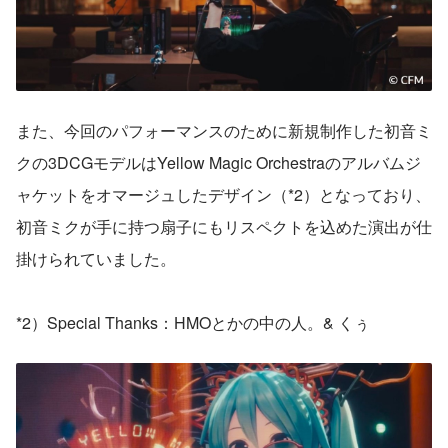
また、今回のパフォーマンスのために新規制作した初音ミ
クの3DCGモデルはYellow Magic Orchestraのアルバムジ
ャケットをオマージュしたデザイン（*2）となっており、
初音ミクが手に持つ扇子にもリスペクトを込めた演出が仕
掛けられていました。
*2）Special Thanks：HMOとかの中の人。& くぅ