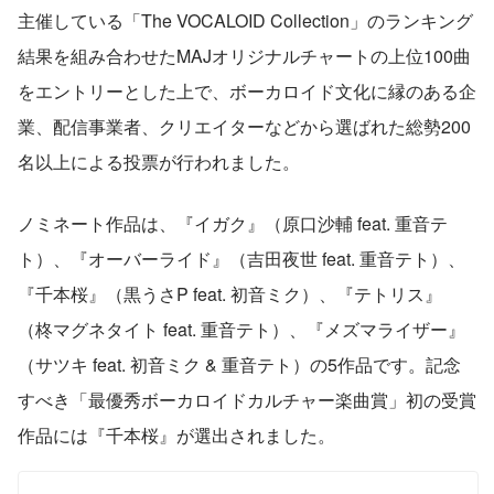
主催している「The VOCALOID Collection」のランキング
結果を組み合わせたMAJオリジナルチャートの上位100曲
をエントリーとした上で、ボーカロイド文化に縁のある企
業、配信事業者、クリエイターなどから選ばれた総勢200
名以上による投票が行われました。
ノミネート作品は、『イガク』（原口沙輔 feat. 重音テ
ト）、『オーバーライド』（吉田夜世 feat. 重音テト）、
『千本桜』（黒うさP feat. 初音ミク）、『テトリス』
（柊マグネタイト feat. 重音テト）、『メズマライザー』
（サツキ feat. 初音ミク & 重音テト）の5作品です。記念
すべき「最優秀ボーカロイドカルチャー楽曲賞」初の受賞
作品には『千本桜』が選出されました。