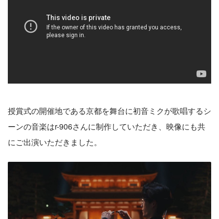
授賞式の開催地である京都を舞台に初音ミクが歌唱するシ
ーンの音楽はr-906さんに制作していただき、映像にも共
にご出演いただきました。