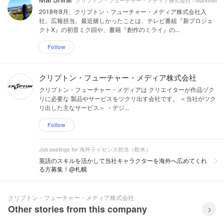
2018年8月、クリプトン・フューチャー・メディア株式会社入
社。広報担当。最近嬉しかったことは、テレビ番組『新プロジェ
クトX』の初音ミク回や、書籍『創作のミライ』の...
Follow
クリプトン・フューチャー・メディア株式会社
クリプトン・フューチャー・メディアは クリエイターが作品ヅク
リに必要な 製品やサービスをツクリ出す会社です。 ＜当社がツク
リ出した主なサービス＞ ・デジ...
Follow
Job postings for 海外ライセンス担当（欧米）
英語のスキルを活かして当社キャラクターを海外へ広めてくれ
る方募集！@札幌
クリプトン・フューチャー・メディア株式会社
Other stories from this company