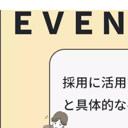
竹田 結香
株式会社シーアイ / 広報/ライター