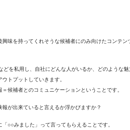
後興味を持ってくれそうな候補者にのみ向けたコンテン
。
やNoteなどを私用し、自社にどんな人がいるか、どのような
アウトプットしていきます。
報＝候補者とのコミュニケーションということです。
狭報が出来ていると言えるか浮かびますか？
に「○○みました」って言ってもらえることです。