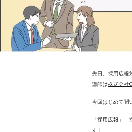
先日、採用広報
講師は
株式会社O
今回はじめて聞
「採用広報」「
す！