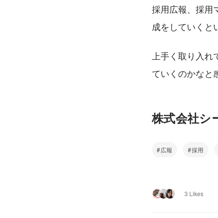
採用広報、採用
成をしていくと
上手く取り入れ
ていくのかなと
株式会社シーアイ
広報
採用
3 Likes