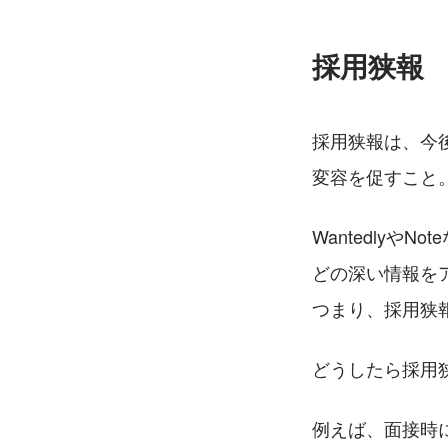
採用狭報
採用狭報は、今
変容を促すこと
Wantedly
どの深い情報を
つまり、採用狭
どうしたら採用
例えば、面接時