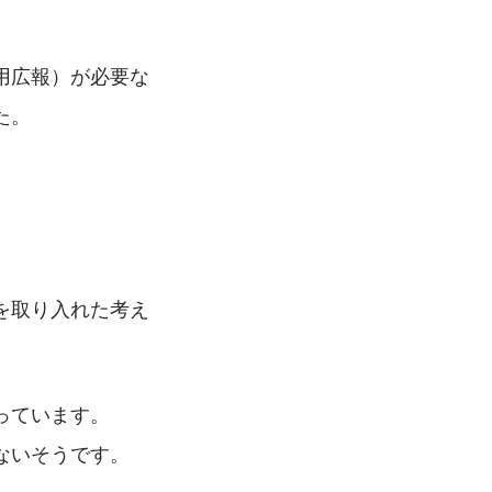
用広報）が必要な
た。
を取り入れた考え
っています。
ないそうです。