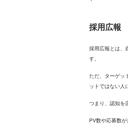
採用広報
採用広報とは、
す。
ただ、ターゲッ
ットではない人
つまり、認知を
PV数や応募数