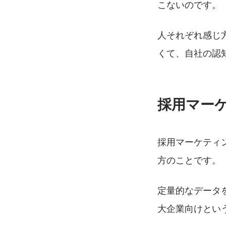
こないのです。
人それぞれ感じ
くて、自社の認
採用マー
採用マーケティ
方のことです。
定量的なデータ
大企業向けとい