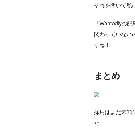
それを聞いて私
「Wantedl
関わっていない
すね！
まとめ
採用はまだ未知
た！