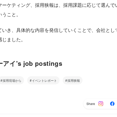
マーケティング、採用狭報は、採用課題に応じて選んで
いうこと。
ていき、具体的な内容を発信していくことで、会社とし
感じました。
's job postings
採用現場から
イベントレポート
採用狭報
Share