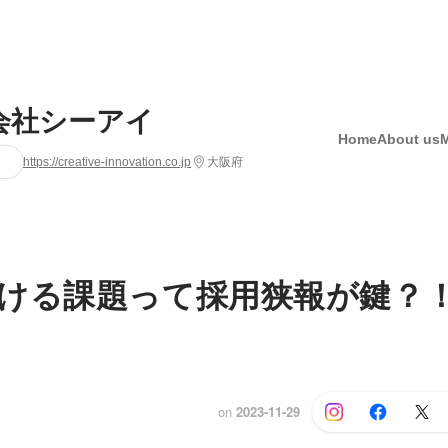
会社シーアイ
Home
About us
https://creative-innovation.co.jp
大阪府
ける課題って採用狭報が鍵？
on
2023-11-29