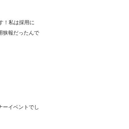
です！私は採用に
用狭報だったんで
ナーイベントでし