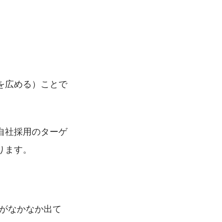
を広める）ことで
自社採用のターゲ
ります。
者がなかなか出て