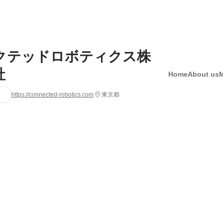
クテッドロボティクス株
社
Home
About us
https://connected-robotics.com
東京都