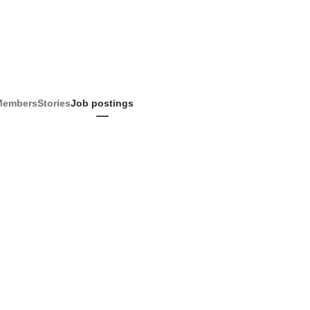
Members
Stories
Job postings