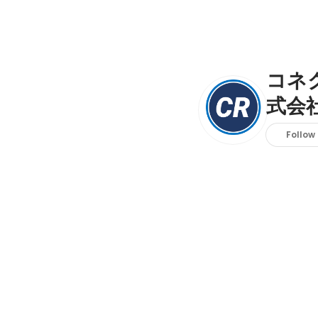
コネ
式会
Follow