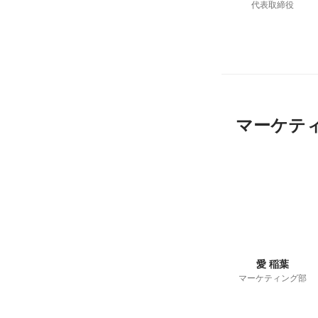
代表取締役
マーケテ
愛 稲葉
マーケティング部