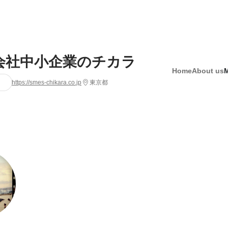
会社中小企業のチカラ
Home
About us
https://smes-chikara.co.jp
東京都