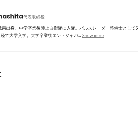
mashita
代表取締役
茨城県出身。中学卒業後陸上自衛隊に入隊。パルスレーダー整備士として5
経て大学入学。大学卒業後エン・ジャパ...
Show more
役