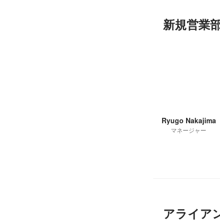
新規営業
Ryugo Nakajima
マネージャー
アライア