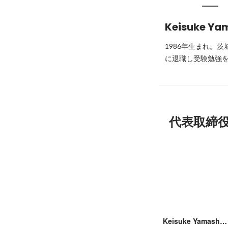
Keisuke Ya
1986年生まれ。
に退職し受験勉強を
代表取締
Keisuke Yamashita