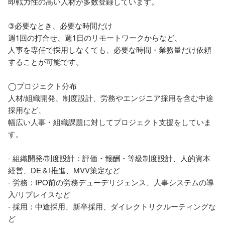
即戦力性の高い人材が多数登録しています。

③必要なとき、必要な時間だけ

週1回の打合せ、週1日のリモートワークからなど、

人事を専任で採用しなくても、必要な時間・業務量だけ依頼
することが可能です。

◯プロジェクト分布

人材/組織開発、制度設計、労務やエンジニア採用を含む中途
採用など、

幅広い人事・組織課題に対してプロジェクト支援をしていま
す。

- 組織開発/制度設計：評価・報酬・等級制度設計、人的資本
経営、DE＆I推進、MVV策定など

- 労務：IPO前の労務デューデリジェンス、人事システムの導
入/リプレイスなど

- 採用：中途採用、新卒採用、ダイレクトリクルーティングな
ど
