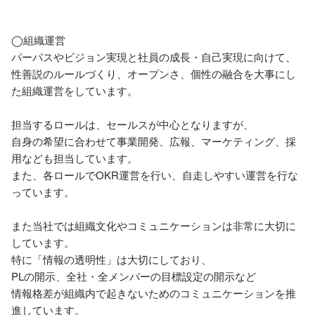
◯組織運営

パーパスやビジョン実現と社員の成長・自己実現に向けて、

性善説のルールづくり、オープンさ、個性の融合を大事にし
た組織運営をしています。

担当するロールは、セールスが中心となりますが、

自身の希望に合わせて事業開発、広報、マーケティング、採
用なども担当しています。

また、各ロールでOKR運営を行い、自走しやすい運営を行な
っています。

また当社では組織文化やコミュニケーションは非常に大切に
しています。

特に「情報の透明性」は大切にしており、

PLの開示、全社・全メンバーの目標設定の開示など

情報格差が組織内で起きないためのコミュニケーションを推
進しています。