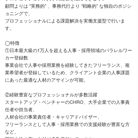
顧問よりは “実務的” 、事務代行より “戦略的” な独自のポジシ
ョニングで、

プロフェッショナルによる課題解決を実働支援型で行いま
す。

◯特徴

①日本最大級の1万人を超える人事・採用領域のパラレルワー
カー登録数

事業会社で人事や採用業務を経験してきたフリーランス、複
業希望者が登録しているため、クライアント企業の人事課題
にあった最適な人材のアサインが可能。

②経験豊富なプロフェッショナルが多数活躍

スタートアップ・ベンチャーのCHRO、大手企業での人事責
任者や担当者、

人材会社の事業責任者・キャリアドバイザー、

フリーランスとして人事・採用業務での支援経験が豊富な方
など、
