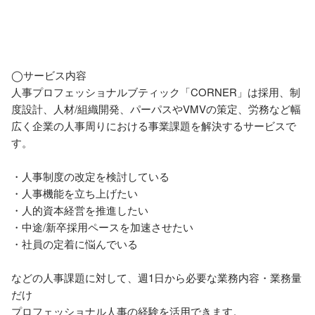
◯サービス内容

人事プロフェッショナルブティック「CORNER」は採用、制
度設計、人材/組織開発、パーパスやVMVの策定、労務など幅
広く企業の人事周りにおける事業課題を解決するサービスで
す。

・人事制度の改定を検討している

・人事機能を立ち上げたい

・人的資本経営を推進したい

・中途/新卒採用ペースを加速させたい

・社員の定着に悩んでいる

などの人事課題に対して、週1日から必要な業務内容・業務量
だけ

プロフェッショナル人事の経験を活用できます。
