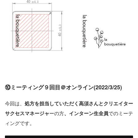
⑩ミーティング９回目＠オンライン(2022/3/25)
今回は、
処方を担当していただく高須さんとクリエイター
サクセスマネージャ
ーの方
、インターン生全員
でのミーテ
ィングです。