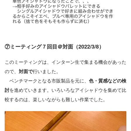
⑦ミーティング７回目＠対面（2022/3/8）
このミーティングは、インターン生で集まる機会があった
ので、
対面で
行いました。
　ベンチマークとなる市販製品を元に、
色・質感などの検
討
を進めていきます。いろいろなアイシャドウを集めて比
較するのは、楽しいながらも難しい作業でした。