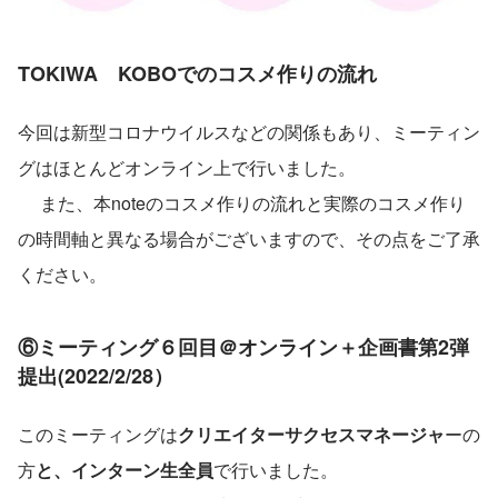
TOKIWA　KOBOでのコスメ作りの流れ
今回は新型コロナウイルスなどの関係もあり、ミーティン
グはほとんどオンライン上で行いました。
　 また、本noteのコスメ作りの流れと実際のコスメ作り
の時間軸と異なる場合がございますので、その点をご了承
ください。
⑥ミーティング６回目＠オンライン＋企画書第2弾
提出(2022/2/28）
このミーティングは
クリエイターサクセスマネージャ
ーの
方
と、インターン生全員
で行いました。