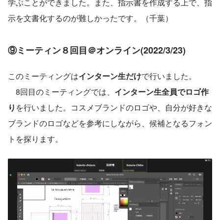
学ぶことができました。また、指示書を作成する上で、指
示を文書化するのが難しかったです。（千葉）
⑨ミーティン８回目＠オンライン(2022/3/23)
このミーティングは
インターン生だけ
で行いました。
　8回目のミーティングでは、
インターン生全員でロゴ作
り
を行いました。コスメブランドのロゴや、自分が好きな
ブランドのロゴなどを参考にしながら、候補となるフォン
トを探ります。