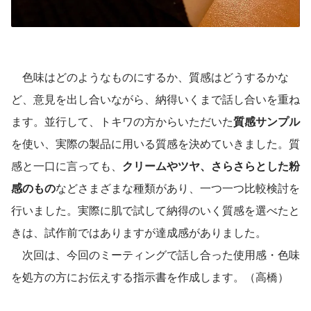
　色味はどのようなものにするか、質感はどうするかな
ど、意見を出し合いながら、納得いくまで話し合いを重ね
ます。並行して、トキワの方からいただいた
質感サンプル
を使い、実際の製品に用いる質感を決めていきました。質
感と一口に言っても、
クリームやツヤ、さらさらとした粉
感のもの
などさまざまな種類があり、一つ一つ比較検討を
行いました。実際に肌で試して納得のいく質感を選べたと
きは、試作前ではありますが達成感がありました。
　次回は、今回のミーティングで話し合った使用感・色味
を処方の方にお伝えする指示書を作成します。（高橋）