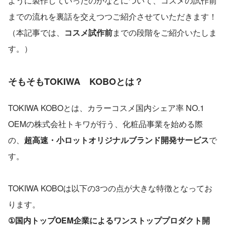
ように製作していったのかなどについて、コスメの試作前
までの流れを裏話を交えつつご紹介させていただきます！
（本記事では、
コスメ試作前
までの段階をご紹介いたしま
す。）
そもそもTOKIWA　KOBOとは？
TOKIWA KOBOとは、カラーコスメ国内シェア率 NO.1 
OEMの株式会社トキワが行う、化粧品事業を始める際
の、
超高速・小ロットオリジナルブランド開発サービス
で
す。
TOKIWA KOBOは以下の3つの点が大きな特徴となってお
ります。
①国内トップOEM企業によるワンストッププロダクト開