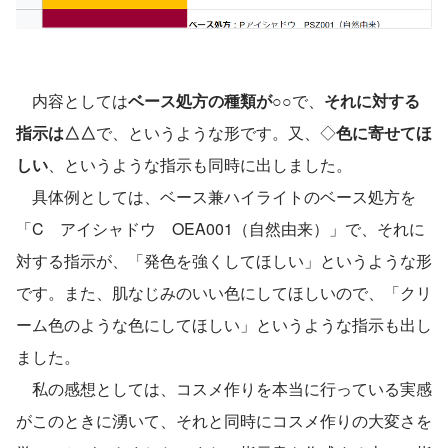
　内容としては
ベース処方の種類が○○
で、
それに対する
指示は△△
で、というような形です。又、◇
色に寄せてほ
しい
、というような指示も同時に出しました。
　具体例としては、ベース兼ハイライトのベース処方を
「C　アイシャドウ　OEA001（自然由来）」で、それに
対する指示が、「発色を強くしてほしい」というような形
です。また、肌なじみのいい色にしてほしいので、「クリ
ーム色のような色にしてほしい」というような指示も出し
ました。
　私の感想としては、コスメ作りを本当に行っている実感
がこのときに湧いて、それと同時にコスメ作りの大変さを