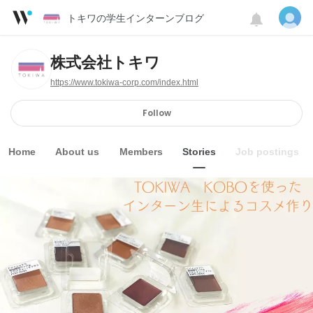
トキワの学生インターンブログ
株式会社トキワ
https://www.tokiwa-corp.com/index.html
Follow
Home
About us
Members
Stories
Job postings