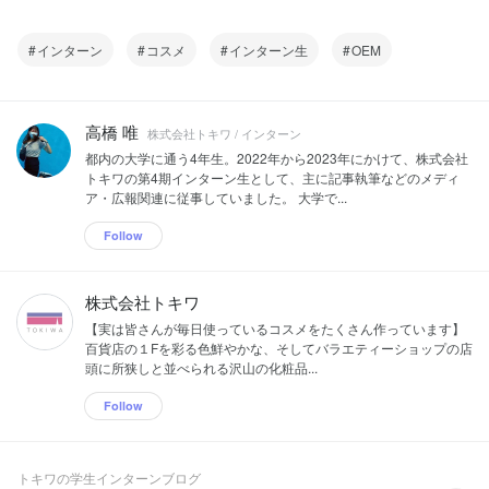
インターン
コスメ
インターン生
OEM
高橋 唯
株式会社トキワ / インターン
都内の大学に通う4年生。2022年から2023年にかけて、株式会社
トキワの第4期インターン生として、主に記事執筆などのメディ
ア・広報関連に従事していました。 大学で...
Follow
株式会社トキワ
【実は皆さんが毎日使っているコスメをたくさん作っています】
百貨店の１Fを彩る色鮮やかな、そしてバラエティーショップの店
頭に所狭しと並べられる沢山の化粧品...
Follow
トキワの学生インターンブログ