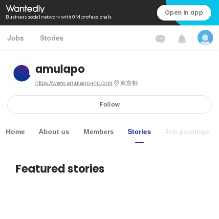
Open in app
Business social network with 0M professionals
Jobs
Stories
amulapo
https://www.amulapo-inc.com
東京都
Follow
Home
About us
Members
Stories
Job postings
Featured stories