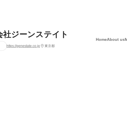
会社ジーンステイト
Home
About us
https://genestate.co.jp
東京都