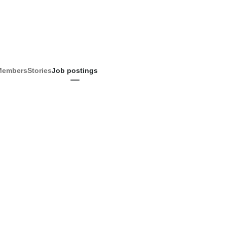
Members
Stories
Job postings